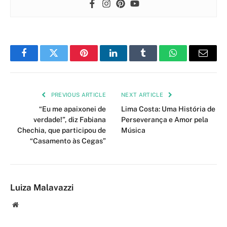
Facebook
Twitter
Pinterest
LinkedIn
Tumblr
WhatsApp
Email
PREVIOUS ARTICLE
NEXT ARTICLE
“Eu me apaixonei de
Lima Costa: Uma História de
verdade!”, diz Fabiana
Perseverança e Amor pela
Chechia, que participou de
Música
“Casamento às Cegas”
Luiza Malavazzi
Website