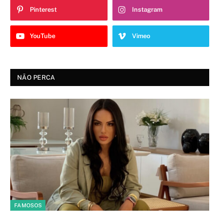
Pinterest
Instagram
YouTube
Vimeo
NÃO PERCA
FAMOSOS