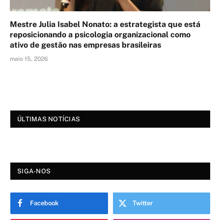
Mestre Julia Isabel Nonato: a estrategista que está
reposicionando a psicologia organizacional como
ativo de gestão nas empresas brasileiras
maio 15, 2026
ÚLTIMAS NOTÍCIAS
SIGA-NOS
Facebook
Twitter