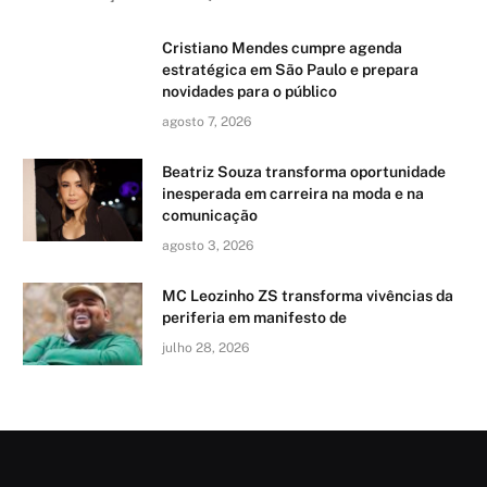
Cristiano Mendes cumpre agenda
estratégica em São Paulo e prepara
novidades para o público
agosto 7, 2026
Beatriz Souza transforma oportunidade
inesperada em carreira na moda e na
comunicação
agosto 3, 2026
MC Leozinho ZS transforma vivências da
periferia em manifesto de
julho 28, 2026