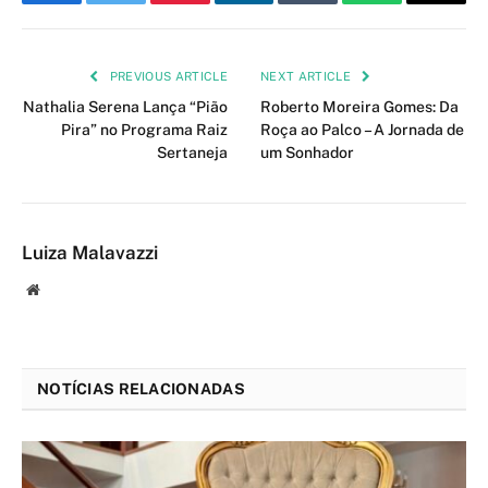
Facebook
Twitter
Pinterest
LinkedIn
Tumblr
WhatsApp
Email
PREVIOUS ARTICLE
NEXT ARTICLE
Nathalia Serena Lança “Pião
Roberto Moreira Gomes: Da
Pira” no Programa Raiz
Roça ao Palco – A Jornada de
Sertaneja
um Sonhador
Luiza Malavazzi
Website
NOTÍCIAS RELACIONADAS