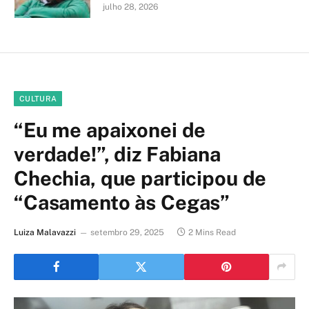
julho 28, 2026
CULTURA
“Eu me apaixonei de
verdade!”, diz Fabiana
Chechia, que participou de
“Casamento às Cegas”
Luiza Malavazzi
setembro 29, 2025
2 Mins Read