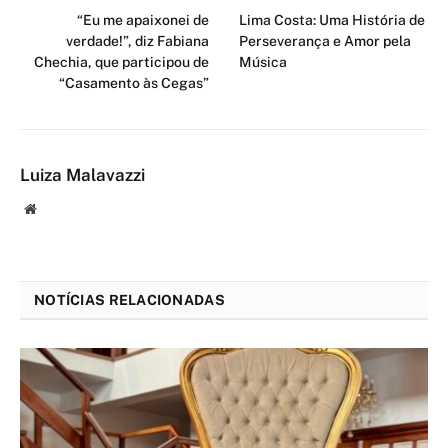
“Eu me apaixonei de
Lima Costa: Uma História de
verdade!”, diz Fabiana
Perseverança e Amor pela
Chechia, que participou de
Música
“Casamento às Cegas”
Luiza Malavazzi
Website
NOTÍCIAS RELACIONADAS