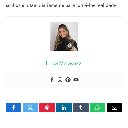
sonhos e lutam diariamente para torná-los realidade.
Luiza Malavazzi
Facebook
Twitter
Pinterest
LinkedIn
Tumblr
WhatsApp
Email