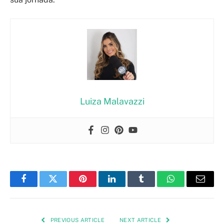
Luiza Malavazzi
Facebook
Twitter
Pinterest
LinkedIn
Tumblr
WhatsApp
Email
PREVIOUS ARTICLE
NEXT ARTICLE