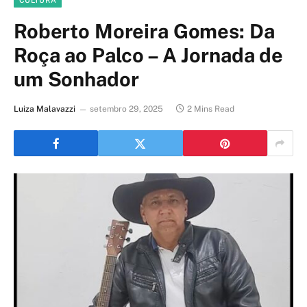
CULTURA
Roberto Moreira Gomes: Da
Roça ao Palco – A Jornada de
um Sonhador
Luiza Malavazzi
setembro 29, 2025
2 Mins Read