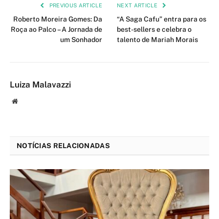
PREVIOUS ARTICLE
NEXT ARTICLE
Roberto Moreira Gomes: Da
“A Saga Cafu” entra para os
Roça ao Palco – A Jornada de
best-sellers e celebra o
um Sonhador
talento de Mariah Morais
Luiza Malavazzi
Website
NOTÍCIAS RELACIONADAS