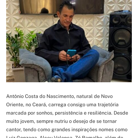
Antônio Costa do Nascimento, natural de Novo
Oriente, no Ceará, carrega consigo uma trajetória
marcada por sonhos, persistência e resiliência. Desde
muito jovem, sempre nutriu o desejo de se tornar
cantor, tendo como grandes inspirações nomes como
Luiz Gonzaga, Alceu Valença, Zé Ramalho, além de