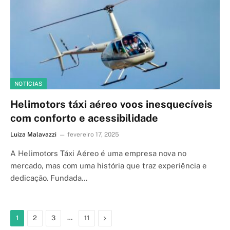
NOTÍCIAS
Helimotors táxi aéreo voos inesquecíveis
com conforto e acessibilidade
Luiza Malavazzi
fevereiro 17, 2025
A Helimotors Táxi Aéreo é uma empresa nova no
mercado, mas com uma história que traz experiência e
dedicação. Fundada…
…
Next
1
2
3
11