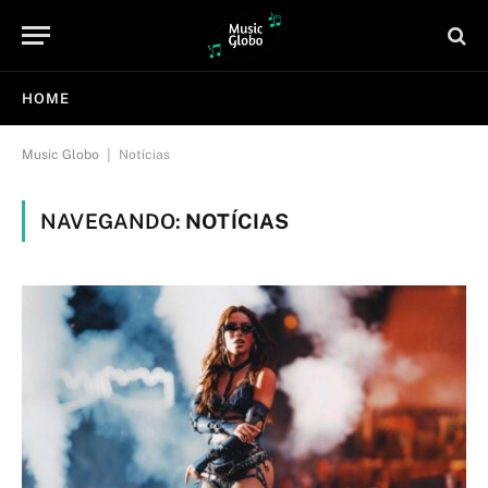
HOME
|
Music Globo
Notícias
NAVEGANDO:
NOTÍCIAS