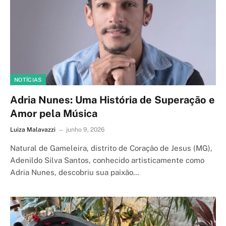
NOTÍCIAS
Adria Nunes: Uma História de Superação e
Amor pela Música
Luiza Malavazzi
junho 9, 2026
Natural de Gameleira, distrito de Coração de Jesus (MG),
Adenildo Silva Santos, conhecido artisticamente como
Adria Nunes, descobriu sua paixão…