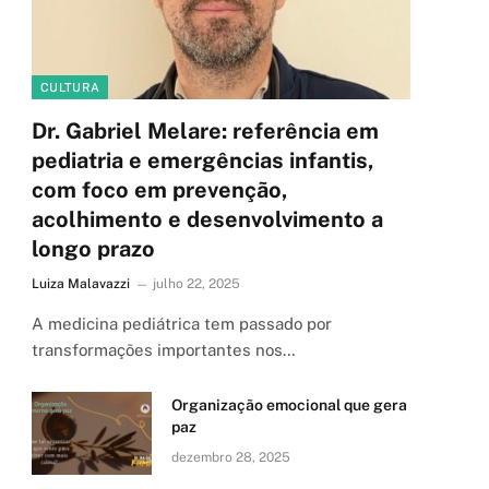
CULTURA
Dr. Gabriel Melare: referência em
pediatria e emergências infantis,
com foco em prevenção,
acolhimento e desenvolvimento a
longo prazo
Luiza Malavazzi
julho 22, 2025
A medicina pediátrica tem passado por
transformações importantes nos…
Organização emocional que gera
paz
dezembro 28, 2025