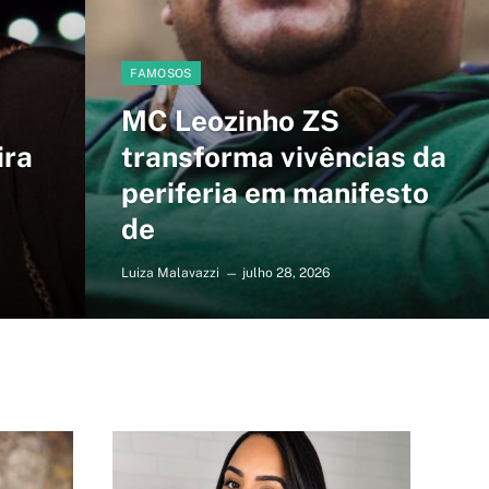
FAMOSOS
MC Leozinho ZS
ira
transforma vivências da
periferia em manifesto
de
Luiza Malavazzi
julho 28, 2026