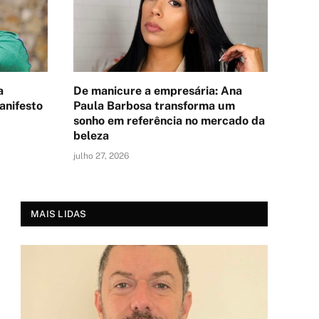
a
De manicure a empresária: Ana
anifesto
Paula Barbosa transforma um
sonho em referência no mercado da
beleza
julho 27, 2026
MAIS LIDAS