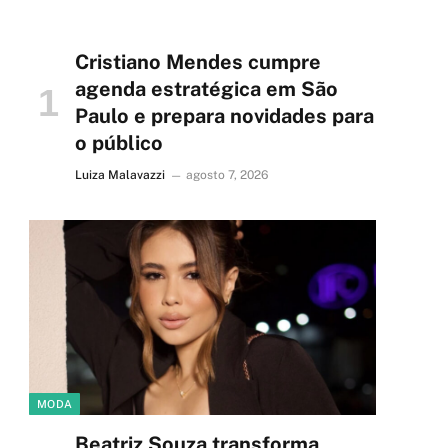
Cristiano Mendes cumpre
agenda estratégica em São
Paulo e prepara novidades para
o público
Luiza Malavazzi
agosto 7, 2026
MODA
Beatriz Souza transforma