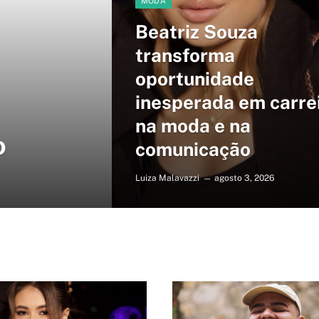
MODA
Beatriz Souza
transforma
oportunidade
inesperada em carre
na moda e na
o
comunicação
Luiza Malavazzi
agosto 3, 2026