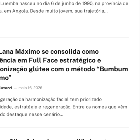
Luemba nasceu no dia 6 de junho de 1990, na província de
, em Angola. Desde muito jovem, sua trajetória…
 Lana Máximo se consolida como
ência em Full Face estratégico e
onização glútea com o método “Bumbum
mo”
lavazzi
maio 16, 2026
geração da harmonização facial tem priorizado
lidade, estratégia e regeneração. Entre os nomes que vêm
do destaque nesse cenário…