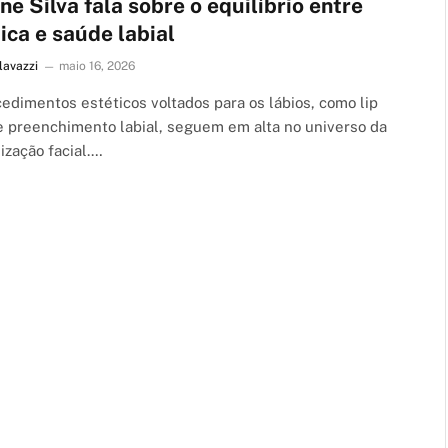
e Silva fala sobre o equilíbrio entre
ica e saúde labial
lavazzi
maio 16, 2026
edimentos estéticos voltados para os lábios, como lip
 e preenchimento labial, seguem em alta no universo da
ização facial.…