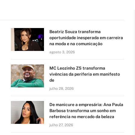
Beatriz Souza transforma
oportunidade inesperada em carreira
na moda e na comunicação
agosto 3, 2026
MC Leozinho ZS transforma
vivências da periferia em manifesto
de
julho 28, 2026
De manicure a empresária: Ana Paula
Barbosa transforma um sonho em
referência no mercado da beleza
julho 27, 2026