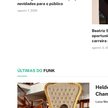
novidades para o público
agosto 7, 2026
Beatriz 
oportun
carreira
agosto 3, 2
ÚLTIMAS DO
FUNK
Held
Cham
Luiza Ma