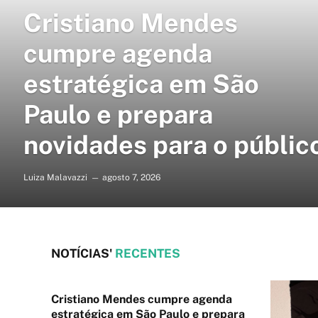
Cristiano Mendes
cumpre agenda
estratégica em São
Paulo e prepara
novidades para o públic
Luiza Malavazzi
agosto 7, 2026
NOTÍCIAS'
RECENTES
Cristiano Mendes cumpre agenda
estratégica em São Paulo e prepara