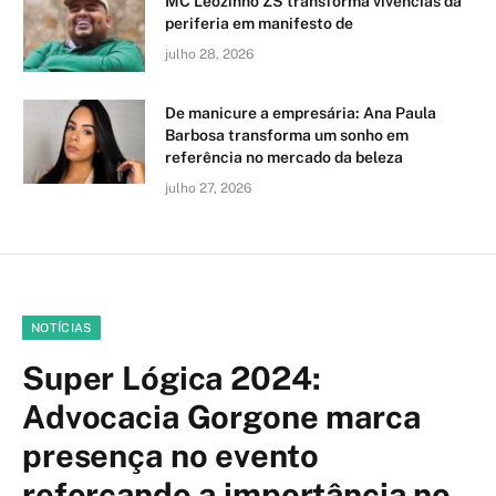
MC Leozinho ZS transforma vivências da
periferia em manifesto de
julho 28, 2026
De manicure a empresária: Ana Paula
Barbosa transforma um sonho em
referência no mercado da beleza
julho 27, 2026
NOTÍCIAS
Super Lógica 2024:
Advocacia Gorgone marca
presença no evento
reforçando a importância no