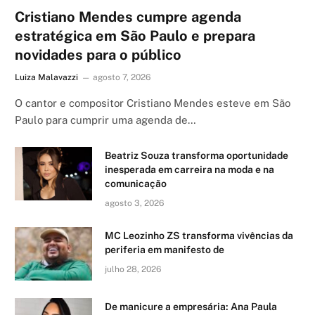
Cristiano Mendes cumpre agenda
estratégica em São Paulo e prepara
novidades para o público
Luiza Malavazzi
agosto 7, 2026
O cantor e compositor Cristiano Mendes esteve em São
Paulo para cumprir uma agenda de…
Beatriz Souza transforma oportunidade
inesperada em carreira na moda e na
comunicação
agosto 3, 2026
MC Leozinho ZS transforma vivências da
periferia em manifesto de
julho 28, 2026
De manicure a empresária: Ana Paula