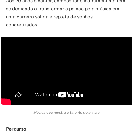
Aos 29 anos o cantor, compositor e instrumentista tem
se dedicado a transformar a paixão pela música em
uma carreira sólida e repleta de sonhos
concretizados.
Música que mostra o talento do artista
Percurso