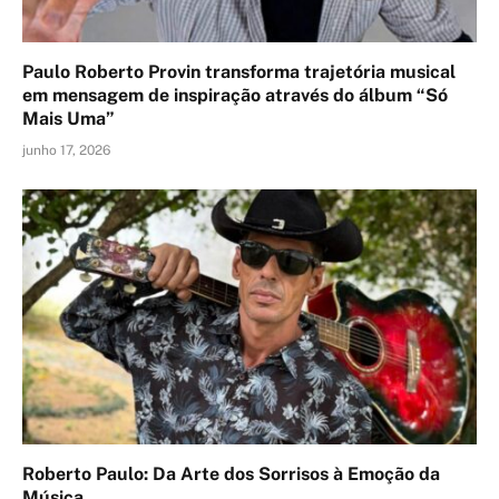
Paulo Roberto Provin transforma trajetória musical
em mensagem de inspiração através do álbum “Só
Mais Uma”
junho 17, 2026
Roberto Paulo: Da Arte dos Sorrisos à Emoção da
Música