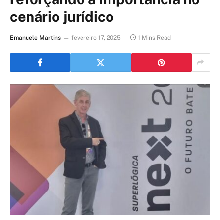
cenário jurídico
Emanuele Martins
fevereiro 17, 2025
1 Mins Read