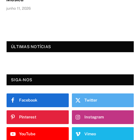
junho 11, 2026
ÚLTIMAS NOTÍCIAS
SIGA-NOS
Facebook
Twitter
Pinterest
Instagram
YouTube
Vimeo