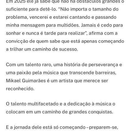
Em 2025 ele já sabe que não há obstáculos grandes o
suficiente para detê-lo. “Não importa o tamanho do
problema, vencerei e estarei cantando e passando
minha mensagem para multidões. Jamais é cedo para
sonhar e nunca é tarde para realizar”, afirma com a
convicção de quem sabe que está apenas começando
a trilhar um caminho de sucesso.
Com um talento raro, uma história de perseverança e
uma paixão pela música que transcende barreiras,
Mikael Guimarães é um artista que merece ser
reconhecido.
O talento multifacetado e a dedicação à música o
colocam em um caminho de grandes conquistas.
E a jornada dele está só começando – preparem-se,