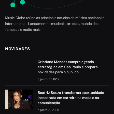
Music Globo reúne as principais notícias da música nacional e
internacional. Lançamentos musicais, artistas, mundo dos
famosos e muito mais!
NOVIDADES
Cristiano Mendes cumpre agenda
estratégica em São Paulo e prepara
novidades para o público
agosto 7, 2026
Beatriz Souza transforma oportunidade
inesperada em carreira na moda e na
comunicação
agosto 3, 2026