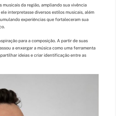
s musicais da região, ampliando sua vivência
ele interpretasse diversos estilos musicais, além
 acumulando experiências que fortaleceram sua
co.
nspiração para a composição. A partir de suas
o passou a enxergar a música como uma ferramenta
rtilhar ideias e criar identificação entre as