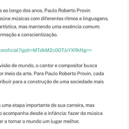
a ao longo dos anos, Paulo Roberto Provin
reúne músicas com diferentes ritmos e linguagens,
artística, mas mantendo uma essência comum:
ormação e conscientização.
ntoroficial?igsh=MTdkM2c0OTJvYXRkNg==
 visão de mundo, o cantor e compositor busca
por meio da arte. Para Paulo Roberto Provin, cada
ibuir para a construção de uma sociedade mais
uma etapa importante de sua carreira, mas
o acompanha desde a infância: fazer da música
r a tornar o mundo um lugar melhor.