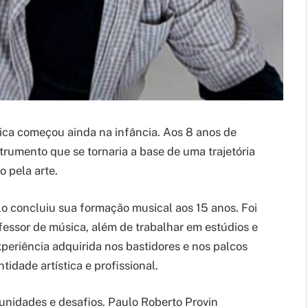
ica começou ainda na infância. Aos 8 anos de
strumento que se tornaria a base de uma trajetória
 pela arte.
o concluiu sua formação musical aos 15 anos. Foi
essor de música, além de trabalhar em estúdios e
eriência adquirida nos bastidores e nos palcos
idade artística e profissional.
unidades e desafios. Paulo Roberto Provin