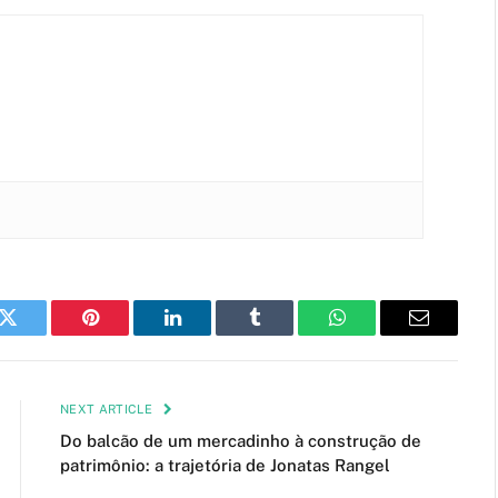
k
Twitter
Pinterest
LinkedIn
Tumblr
WhatsApp
Email
NEXT ARTICLE
Do balcão de um mercadinho à construção de
patrimônio: a trajetória de Jonatas Rangel