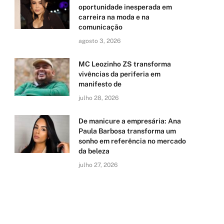
oportunidade inesperada em
carreira na moda e na
comunicação
agosto 3, 2026
MC Leozinho ZS transforma
vivências da periferia em
manifesto de
julho 28, 2026
De manicure a empresária: Ana
Paula Barbosa transforma um
sonho em referência no mercado
da beleza
julho 27, 2026