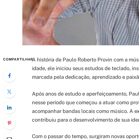
A história de Paulo Roberto Provin com a mús
COMPARTILHAR
idade, ele iniciou seus estudos de teclado, in
marcada pela dedicação, aprendizado e paixão
Após anos de estudo e aperfeiçoamento, Paul
nesse período que começou a atuar como prof
acompanhar bandas locais como músico. A exp
contribuiu para o desenvolvimento de sua ident
Com o passar do tempo, surgiram novas oport