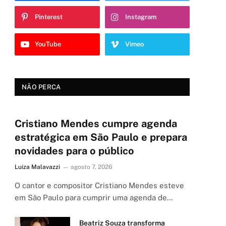
Pinterest
Instagram
YouTube
Vimeo
NÃO PERCA
Cristiano Mendes cumpre agenda
estratégica em São Paulo e prepara
novidades para o público
Luiza Malavazzi
agosto 7, 2026
O cantor e compositor Cristiano Mendes esteve
em São Paulo para cumprir uma agenda de…
Beatriz Souza transforma