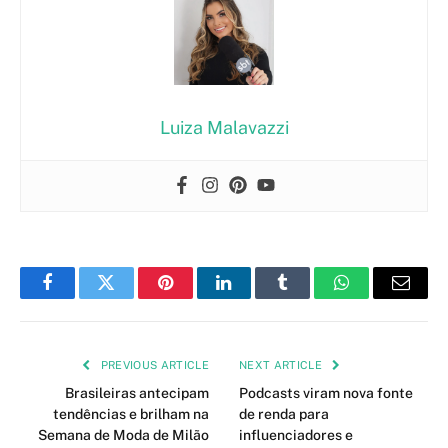
Luiza Malavazzi
Facebook
Twitter
Pinterest
LinkedIn
Tumblr
WhatsApp
Email
PREVIOUS ARTICLE
NEXT ARTICLE
Brasileiras antecipam
Podcasts viram nova fonte
tendências e brilham na
de renda para
Semana de Moda de Milão
influenciadores e