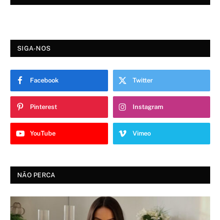
SIGA-NOS
Facebook
Twitter
Pinterest
Instagram
YouTube
Vimeo
NÃO PERCA