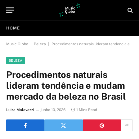
HOME
|
|
Music Globo
Beleza
Procedimentos naturais lideram tendência e mudam mercado da beleza no Brasil
BELEZA
Procedimentos naturais
lideram tendência e mudam
mercado da beleza no Brasil
Luiza Malavazzi
junho 10, 2026
1 Mins Read