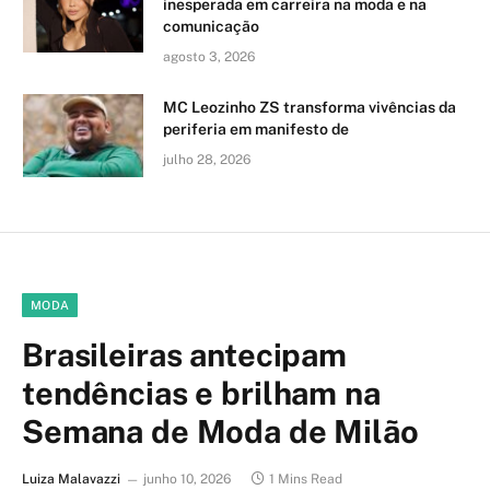
inesperada em carreira na moda e na
comunicação
agosto 3, 2026
MC Leozinho ZS transforma vivências da
periferia em manifesto de
julho 28, 2026
MODA
Brasileiras antecipam
tendências e brilham na
Semana de Moda de Milão
Luiza Malavazzi
junho 10, 2026
1 Mins Read