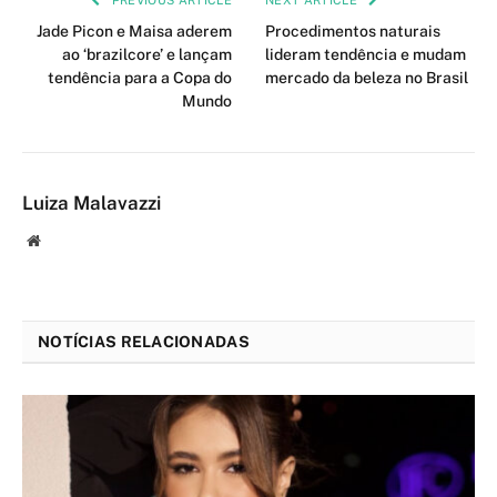
PREVIOUS ARTICLE
NEXT ARTICLE
Jade Picon e Maisa aderem
Procedimentos naturais
ao ‘brazilcore’ e lançam
lideram tendência e mudam
tendência para a Copa do
mercado da beleza no Brasil
Mundo
Luiza Malavazzi
Website
NOTÍCIAS RELACIONADAS