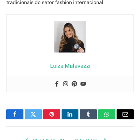
tradicionais do setor fashion internacional.
Luiza Malavazzi
Facebook
Twitter
Pinterest
LinkedIn
Tumblr
WhatsApp
Email