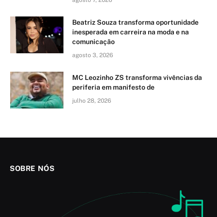
agosto 7, 2026
Beatriz Souza transforma oportunidade
inesperada em carreira na moda e na
comunicação
agosto 3, 2026
MC Leozinho ZS transforma vivências da
periferia em manifesto de
julho 28, 2026
SOBRE NÓS