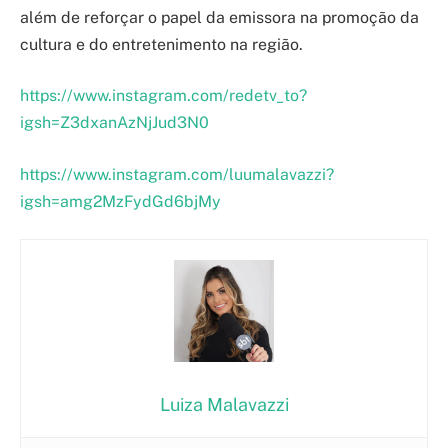
além de reforçar o papel da emissora na promoção da
cultura e do entretenimento na região.
https://www.instagram.com/redetv_to?
igsh=Z3dxanAzNjJud3N0
https://www.instagram.com/luumalavazzi?
igsh=amg2MzFydGd6bjMy
Luiza Malavazzi