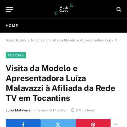
HOME
|
|
Music Globo
Notícias
Visita da Modelo e Apresentadora Luíza Malavazzi à Afiliada da Rede TV em Tocantins
NOTÍCIAS
Visita da Modelo e
Apresentadora Luíza
Malavazzi à Afiliada da Rede
TV em Tocantins
Luiza Malavazzi
fevereiro 17, 2025
2 Mins Read