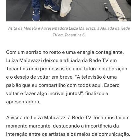
Visita da Modelo e Apresentadora Luíza Malavazzi à Afiliada da Rede
TV em Tocantins 6
Com um sorriso no rosto e uma energia contagiante,
Luíza Malavazzi deixou a afiliada da Rede TV em
Tocantins com promessas de uma futura colaboração
e o desejo de voltar em breve. “A televisão é uma
paixão que eu compartilho com todos aqui. Espero
voltar e fazer algo incrível juntos!”, finalizou a
apresentadora.
A visita de Luíza Malavazzi à Rede TV Tocantins foi um
momento marcante, destacando a importância da
interação entre os artistas e os meios de comunicação,