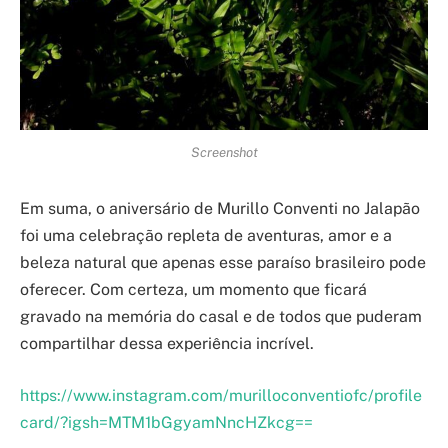
Screenshot
Em suma, o aniversário de Murillo Conventi no Jalapão
foi uma celebração repleta de aventuras, amor e a
beleza natural que apenas esse paraíso brasileiro pode
oferecer. Com certeza, um momento que ficará
gravado na memória do casal e de todos que puderam
compartilhar dessa experiência incrível.
https://www.instagram.com/murilloconventiofc/profile
card/?igsh=MTM1bGgyamNncHZkcg==