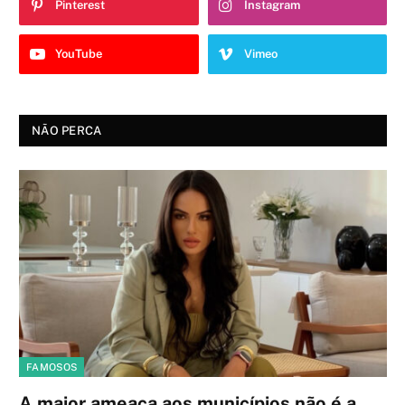
Pinterest
Instagram
YouTube
Vimeo
NÃO PERCA
FAMOSOS
A maior ameaça aos municípios não é a