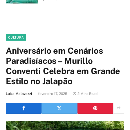
CULTURA
Aniversário em Cenários
Paradisíacos – Murillo
Conventi Celebra em Grande
Estilo no Jalapão
Luiza Malavazzi
fevereiro 17, 2025
2 Mins Read