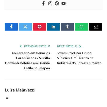
Facebook
Twitter
Pinterest
LinkedIn
Tumblr
WhatsApp
Email
PREVIOUS ARTICLE
NEXT ARTICLE
Aniversário em Cenários
Jovem Produtor Bruno
Paradisíacos – Murillo
Vinicius: Um Talento na
Conventi Celebra em Grande
Indústria do Entretenimento
Estilo no Jalapão
Luiza Malavazzi
Website