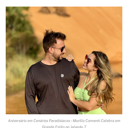
Aniversário em Cenários Paradisíacos – Murillo Conventi Celebra em
Grande Estilo no Jalapão 7