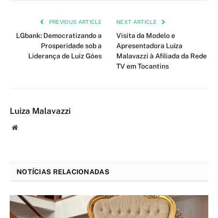
PREVIOUS ARTICLE
NEXT ARTICLE
LGbank: Democratizando a
Visita da Modelo e
Prosperidade sob a
Apresentadora Luíza
Liderança de Luiz Góes
Malavazzi à Afiliada da Rede
TV em Tocantins
Luiza Malavazzi
Website
NOTÍCIAS RELACIONADAS