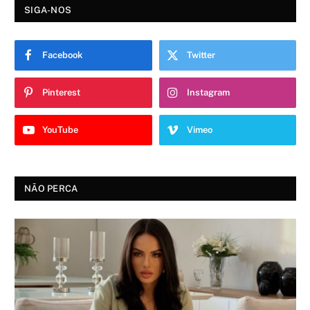
SIGA-NOS
Facebook
Twitter
Pinterest
Instagram
YouTube
Vimeo
NÃO PERCA