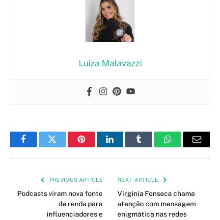
Luiza Malavazzi
Facebook
Twitter
Pinterest
LinkedIn
Tumblr
WhatsApp
Email
PREVIOUS ARTICLE
NEXT ARTICLE
Podcasts viram nova fonte
Virginia Fonseca chama
de renda para
atenção com mensagem
influenciadores e
enigmática nas redes