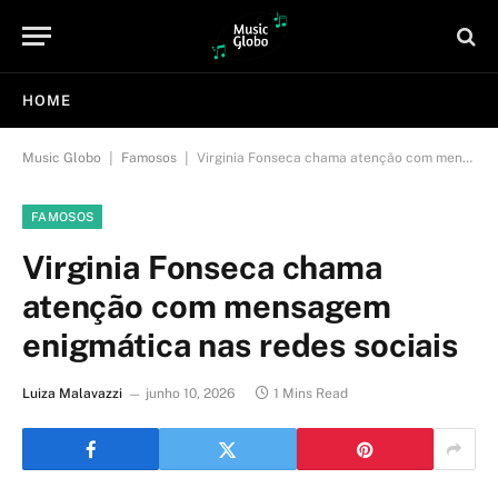
HOME
|
|
Music Globo
Famosos
Virginia Fonseca chama atenção com mensagem enigmática nas redes sociais
FAMOSOS
Virginia Fonseca chama
atenção com mensagem
enigmática nas redes sociais
Luiza Malavazzi
junho 10, 2026
1 Mins Read