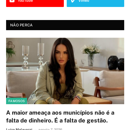
YouTube
Vimeo
NÃO PERCA
FAMOSOS
A maior ameaça aos municípios não é a
falta de dinheiro. É a falta de gestão.
Luiza Malavazzi
agosto 7, 2026