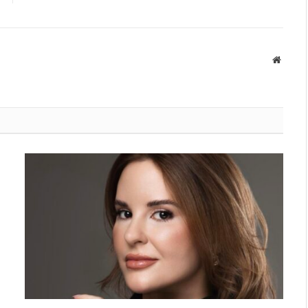
Websit