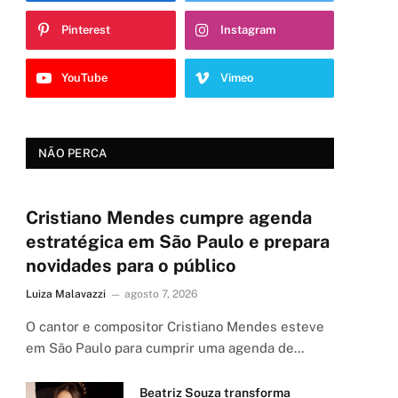
Pinterest
Instagram
YouTube
Vimeo
NÃO PERCA
Cristiano Mendes cumpre agenda
estratégica em São Paulo e prepara
novidades para o público
Luiza Malavazzi
agosto 7, 2026
O cantor e compositor Cristiano Mendes esteve
em São Paulo para cumprir uma agenda de…
Beatriz Souza transforma