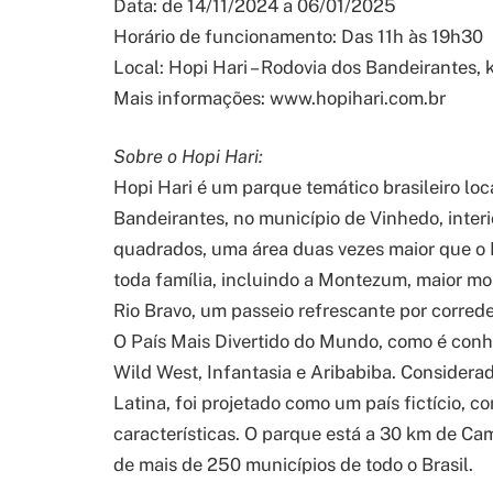
Data: de 14/11/2024 a 06/01/2025
Horário de funcionamento: Das 11h às 19h30
Local: Hopi Hari – Rodovia dos Bandeirantes, 
Mais informações: www.hopihari.com.br
Sobre o Hopi Hari:
Hopi Hari é um parque temático brasileiro lo
Bandeirantes, no município de Vinhedo, inter
quadrados, uma área duas vezes maior que o 
toda família, incluindo a Montezum, maior mo
Rio Bravo, um passeio refrescante por corred
O País Mais Divertido do Mundo, como é conhe
Wild West, Infantasia e Aribabiba. Consider
Latina, foi projetado como um país fictício, co
características. O parque está a 30 km de Ca
de mais de 250 municípios de todo o Brasil.