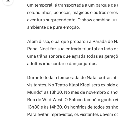
um temporal, é transportada a um parque de di
soldadinhos, bonecas, mágicos e outros sere
aventura surpreendente. O show combina luze
ambiente de pura emoção.
Além disso, o parque preparou a Parada de N
Papai Noel faz sua entrada triunfal ao lado 
uma trilha sonora que agrada todas as geraçõe
adultos irão cantar e dançar juntos.
Durante toda a temporada de Natal outras atr
visitantes. No Teatro Klapi Klapi será exibido 
Mundo” às 13h30. No mês de novembro o sho
Rua de Wild West. O Saloon também ganha vid
13h30 e às 14h30. Os horários de todos os sh
Para evitar imprevistos, os visitantes devem c