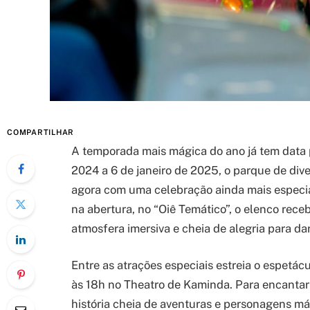
COMPARTILHAR
A temporada mais mágica do ano já tem data 
2024 a 6 de janeiro de 2025, o parque de dive
agora com uma celebração ainda mais especi
na abertura, no “Oiê Temático”, o elenco receb
atmosfera imersiva e cheia de alegria para dar
Entre as atrações especiais estreia o espetá
às 18h no Theatro de Kaminda. Para encantar
história cheia de aventuras e personagens m