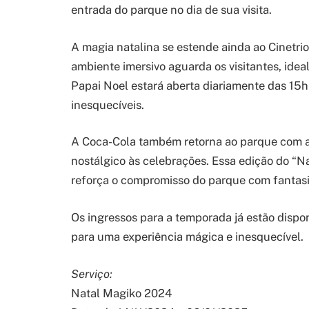
entrada do parque no dia de sua visita.
A magia natalina se estende ainda ao Cinetr
ambiente imersivo aguarda os visitantes, idea
Papai Noel estará aberta diariamente das 15
inesquecíveis.
A Coca-Cola também retorna ao parque com at
nostálgico às celebrações. Essa edição do “N
reforça o compromisso do parque com fantasia
Os ingressos para a temporada já estão dispon
para uma experiência mágica e inesquecível.
Serviço:
Natal Magiko 2024