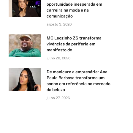
oportunidade inesperada em
carreira na moda e na
comunicação
agosto 3, 2026
MC Leozinho ZS transforma
vivências da periferia em
manifesto de
julho 28, 2026
De manicure a empresária: Ana
Paula Barbosa transforma um
sonho em referência no mercado
da beleza
julho 27, 2026