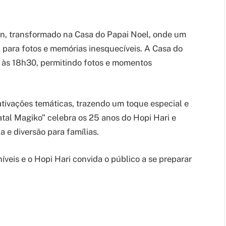
ion, transformado na Casa do Papai Noel, onde um
l para fotos e memórias inesquecíveis. A Casa do
h às 18h30, permitindo fotos e momentos
ivações temáticas, trazendo um toque especial e
atal Magiko” celebra os 25 anos do Hopi Hari e
 e diversão para famílias.
íveis e o Hopi Hari convida o público a se preparar