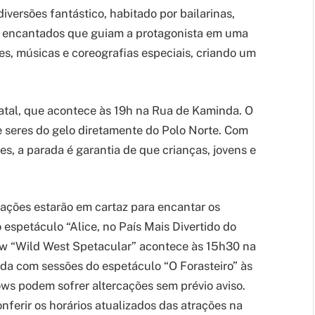
versões fantástico, habitado por bailarinas,
s encantados que guiam a protagonista em uma
s, músicas e coreografias especiais, criando um
atal, que acontece às 19h na Rua de Kaminda. O
de seres do gelo diretamente do Polo Norte. Com
s, a parada é garantia de que crianças, jovens e
ações estarão em cartaz para encantar os
o espetáculo “Alice, no País Mais Divertido do
w “Wild West Spetacular” acontece às 15h30 na
a com sessões do espetáculo “O Forasteiro” às
ows podem sofrer altercações sem prévio aviso.
onferir os horários atualizados das atrações na