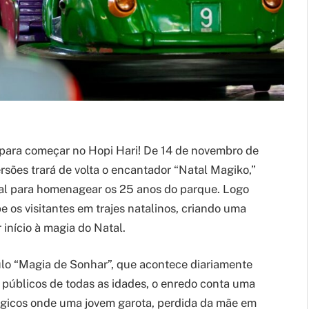
para começar no Hopi Hari! De 14 de novembro de
rsões trará de volta o encantador “Natal Magiko,”
al para homenagear os 25 anos do parque. Logo
e os visitantes em trajes natalinos, criando uma
 início à magia do Natal.
culo “Magia de Sonhar”, que acontece diariamente
 públicos de todas as idades, o enredo conta uma
ágicos onde uma jovem garota, perdida da mãe em