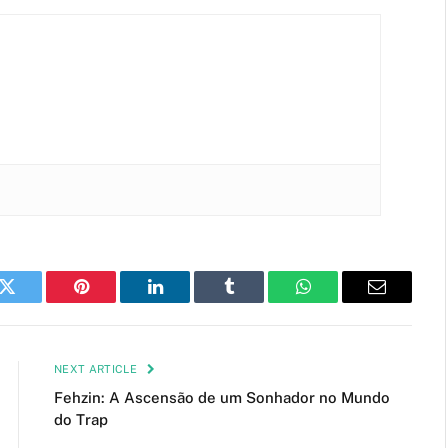
k
Twitter
Pinterest
LinkedIn
Tumblr
WhatsApp
Email
NEXT ARTICLE
Fehzin: A Ascensão de um Sonhador no Mundo
do Trap