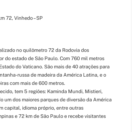
km 72, Vinhedo – SP
calizado no quilômetro 72 da Rodovia dos
ior do estado de São Paulo. Com 760 mil metros
Estado do Vaticano. São mais de 40 atrações para
ntanha-russa de madeira da América Latina, e o
eiras com mais de 600 metros.
cido, tem 5 regiões: Kaminda Mundi, Mistieri,
ado um dos maiores parques de diversão da América
m capital, idioma próprio, entre outras
mpinas e 72 km de São Paulo e recebe visitantes