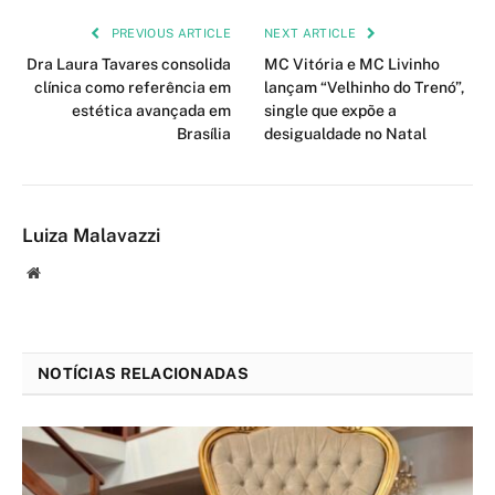
PREVIOUS ARTICLE
NEXT ARTICLE
Dra Laura Tavares consolida
MC Vitória e MC Livinho
clínica como referência em
lançam “Velhinho do Trenó”,
estética avançada em
single que expõe a
Brasília
desigualdade no Natal
Luiza Malavazzi
Website
NOTÍCIAS RELACIONADAS