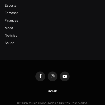
Esporte
Famosos
Finanças
Moda
Notícias
Saúde
Facebook
Instagram
YouTube
HOME
© 2026 Music Globo -Todos s Direitos Reservados.