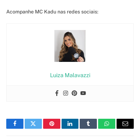
Acompanhe MC Kadu nas redes sociais:
Luiza Malavazzi
Facebook
Twitter
Pinterest
LinkedIn
Tumblr
WhatsApp
Email