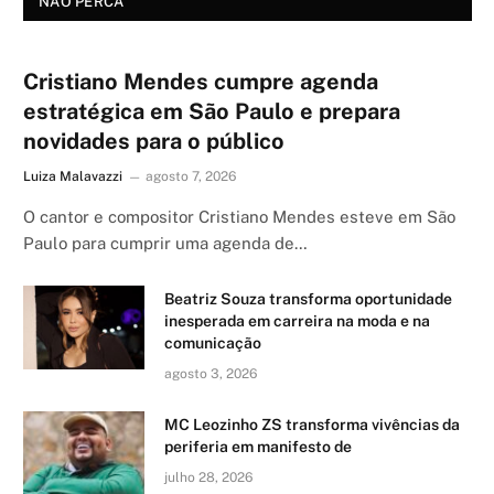
NÃO PERCA
Cristiano Mendes cumpre agenda
estratégica em São Paulo e prepara
novidades para o público
Luiza Malavazzi
agosto 7, 2026
O cantor e compositor Cristiano Mendes esteve em São
Paulo para cumprir uma agenda de…
Beatriz Souza transforma oportunidade
inesperada em carreira na moda e na
comunicação
agosto 3, 2026
MC Leozinho ZS transforma vivências da
periferia em manifesto de
julho 28, 2026