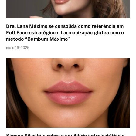
Dra. Lana Máximo se consolida como referência em
Full Face estratégico e harmonização glútea com o
método “Bumbum Máximo”
maio 16, 2026
Simone Silva fala sobre o equilíbrio entre estética e