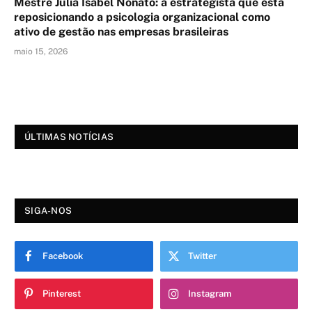
Mestre Julia Isabel Nonato: a estrategista que está
reposicionando a psicologia organizacional como
ativo de gestão nas empresas brasileiras
maio 15, 2026
ÚLTIMAS NOTÍCIAS
SIGA-NOS
Facebook
Twitter
Pinterest
Instagram