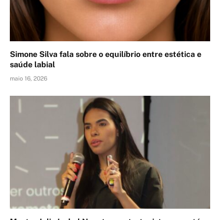
Simone Silva fala sobre o equilíbrio entre estética e
saúde labial
maio 16, 2026