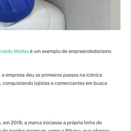
ivaldo Modas
é um exemplo de empreendedorismo
 empresa deu os primeiros passos na icônica
, conquistando lojistas e comerciantes em busca
em 2018, a marca iniciasse a própria linha de
o de tecidos premium, como a Ribana, que oferece