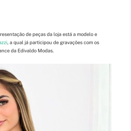
esentação de peças da loja está a modelo e
azzi
, a qual já participou de gravações com os
cance da Edivaldo Modas.