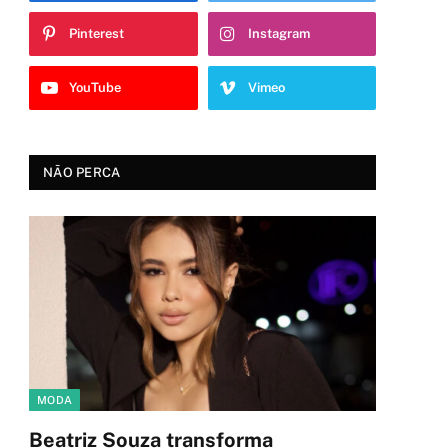
Pinterest
Instagram
YouTube
Vimeo
NÃO PERCA
MODA
Beatriz Souza transforma