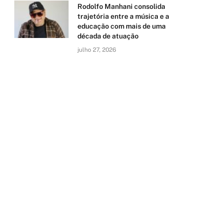
Rodolfo Manhani consolida
trajetória entre a música e a
educação com mais de uma
década de atuação
julho 27, 2026