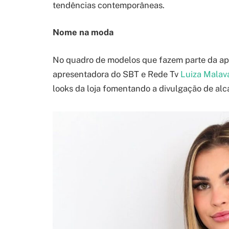
tendências contemporâneas.
Nome na moda
No quadro de modelos que fazem parte da apr
apresentadora do SBT e Rede Tv
Luiza Malav
looks da loja fomentando a divulgação de al