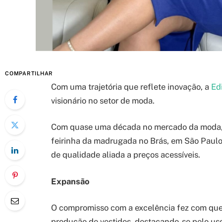
COMPARTILHAR
Com uma trajetória que reflete inovação, a
Ed
visionário no setor de moda.
Com quase uma década no mercado da moda, a
feirinha da madrugada no Brás, em São Paulo
de qualidade aliada a preços acessíveis.
Expansão
O compromisso com a excelência fez com que, 
produção de vestidos, destacando-se pelo us