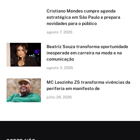
Cristiano Mendes cumpre agenda
estratégica em São Paulo e prepara
novidades para o público
agosto 7, 2026
Beatriz Souza transforma oportunidade
inesperada em carreira na moda e na
comunicação
agosto 3, 2026
MC Leozinho ZS transforma vivências da
periferia em manifesto de
julho 28, 2026