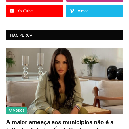
YouTube
Vimeo
NÃO PERCA
FAMOSOS
A maior ameaça aos municípios não é a