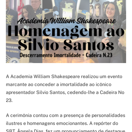
A Academia William Shakespeare realizou um evento
marcante ao conceder a imortalidade ao icônico
apresentador Silvio Santos, cedendo-lhe a Cadeira No
23.
A cerimônia contou com a presença de personalidades
ilustres e homenagens emocionantes. A repórter do
SBT, Ângela Dias, fez um pronunciamento de destaque