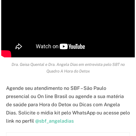
Dra. Geisa Quental e Dra. Angela Dias em entrevista pelo SBT no
Quadro A Hora do Detox
Agende seu atendimento no SBF – São Paulo
presencial ou On line Brasil ou agende a sua matéria
de saúde para Hora do Detox ou Dicas com Angela
Dias. Solicite o mídia kit pelo WhatsApp ou acesse pelo
link no perfil
@sbf_angeladias