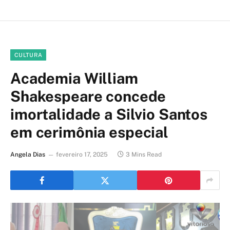
CULTURA
Academia William
Shakespeare concede
imortalidade a Silvio Santos
em cerimônia especial
Angela Dias
fevereiro 17, 2025
3 Mins Read