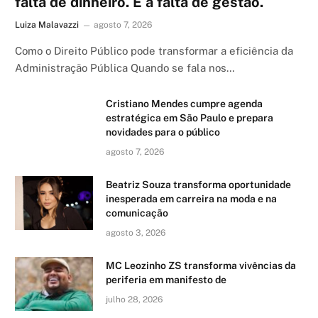
falta de dinheiro. É a falta de gestão.
Luiza Malavazzi
agosto 7, 2026
Como o Direito Público pode transformar a eficiência da
Administração Pública Quando se fala nos…
Cristiano Mendes cumpre agenda
estratégica em São Paulo e prepara
novidades para o público
agosto 7, 2026
Beatriz Souza transforma oportunidade
inesperada em carreira na moda e na
comunicação
agosto 3, 2026
MC Leozinho ZS transforma vivências da
periferia em manifesto de
julho 28, 2026