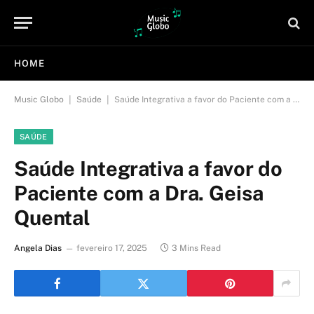
HOME
|
|
Music Globo
Saúde
Saúde Integrativa a favor do Paciente com a Dra. Geisa Quental
SAÚDE
Saúde Integrativa a favor do
Paciente com a Dra. Geisa
Quental
Angela Dias
fevereiro 17, 2025
3 Mins Read