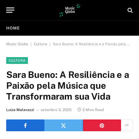
HOME
|
|
Music Globo
Cultura
Sara Bueno: A Resiliência e a Paixão pela Música que Transformaram sua Vida
CULTURA
Sara Bueno: A Resiliência e a
Paixão pela Música que
Transformaram sua Vida
Luiza Malavazzi
setembro 3, 2025
2 Mins Read