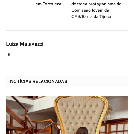
em Fortaleza!
destaca protagonismo da
Comissão Jovem da
OAB/Barra da Tijuca
Luiza Malavazzi
Website
NOTÍCIAS RELACIONADAS