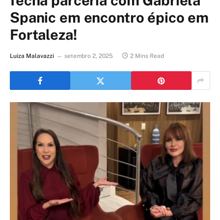
fecha parceria com Gabriela
Spanic em encontro épico em
Fortaleza!
Luiza Malavazzi
setembro 2, 2025
2 Mins Read