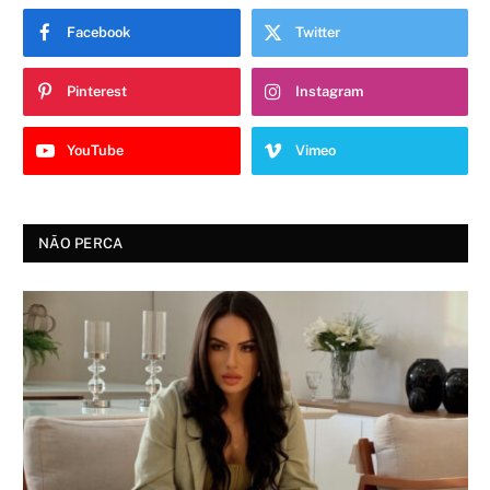
Facebook
Twitter
Pinterest
Instagram
YouTube
Vimeo
NÃO PERCA