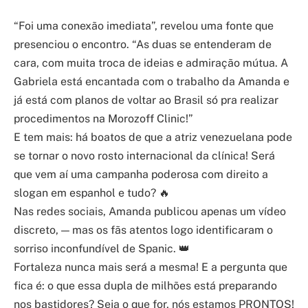
“Foi uma conexão imediata”, revelou uma fonte que
presenciou o encontro. “As duas se entenderam de
cara, com muita troca de ideias e admiração mútua. A
Gabriela está encantada com o trabalho da Amanda e
já está com planos de voltar ao Brasil só pra realizar
procedimentos na Morozoff Clinic!”
E tem mais: há boatos de que a atriz venezuelana pode
se tornar o novo rosto internacional da clínica! Será
que vem aí uma campanha poderosa com direito a
slogan em espanhol e tudo? 🔥
Nas redes sociais, Amanda publicou apenas um vídeo
discreto, — mas os fãs atentos logo identificaram o
sorriso inconfundível de Spanic. 👑
Fortaleza nunca mais será a mesma! E a pergunta que
fica é: o que essa dupla de milhões está preparando
nos bastidores? Seja o que for, nós estamos PRONTOS!