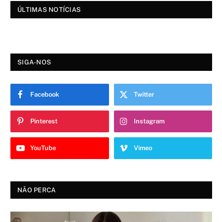
ÚLTIMAS NOTÍCIAS
SIGA-NOS
Facebook
Twitter
Pinterest
Instagram
YouTube
Vimeo
NÃO PERCA