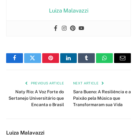
Luiza Malavazzi
Facebook
Twitter
Pinterest
LinkedIn
Tumblr
WhatsApp
Email
PREVIOUS ARTICLE
NEXT ARTICLE
Naty Rio: A Voz Forte do
Sara Bueno: A Resiliência e a
Sertanejo Universitário que
Paixão pela Música que
Encanta o Brasil
Transformaram sua Vida
Luiza Malavazzi