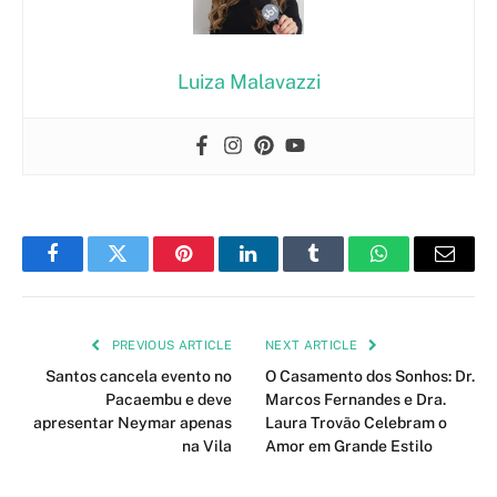
Luiza Malavazzi
Facebook
Twitter
Pinterest
LinkedIn
Tumblr
WhatsApp
Email
PREVIOUS ARTICLE
NEXT ARTICLE
Santos cancela evento no
O Casamento dos Sonhos: Dr.
Pacaembu e deve
Marcos Fernandes e Dra.
apresentar Neymar apenas
Laura Trovão Celebram o
na Vila
Amor em Grande Estilo