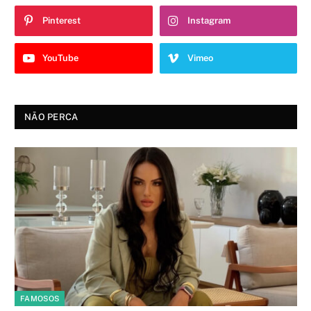
Pinterest
Instagram
YouTube
Vimeo
NÃO PERCA
FAMOSOS