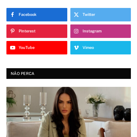
Facebook
Twitter
Pinterest
Instagram
YouTube
Vimeo
NÃO PERCA