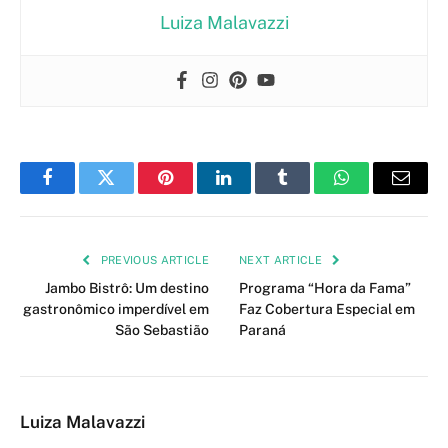
Luiza Malavazzi
Facebook
Twitter
Pinterest
LinkedIn
Tumblr
WhatsApp
Email
PREVIOUS ARTICLE
NEXT ARTICLE
Jambo Bistrô: Um destino
Programa “Hora da Fama”
gastronômico imperdível em
Faz Cobertura Especial em
São Sebastião
Paraná
Luiza Malavazzi