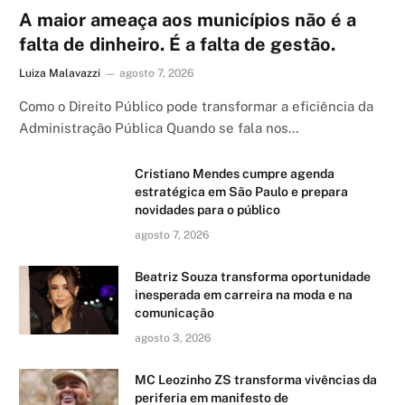
A maior ameaça aos municípios não é a
falta de dinheiro. É a falta de gestão.
Luiza Malavazzi
agosto 7, 2026
Como o Direito Público pode transformar a eficiência da
Administração Pública Quando se fala nos…
Cristiano Mendes cumpre agenda
estratégica em São Paulo e prepara
novidades para o público
agosto 7, 2026
Beatriz Souza transforma oportunidade
inesperada em carreira na moda e na
comunicação
agosto 3, 2026
MC Leozinho ZS transforma vivências da
periferia em manifesto de