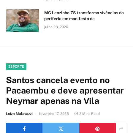
MC Leozinho ZS transforma vivências da
periferia em manifesto de
julho 28, 2026
ESPORTE
Santos cancela evento no
Pacaembu e deve apresentar
Neymar apenas na Vila
Luiza Malavazzi
fevereiro 17, 2025
2 Mins Read