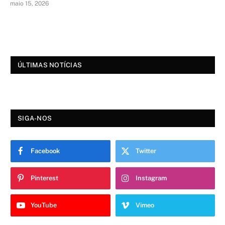
maio 15, 2026
ÚLTIMAS NOTÍCIAS
SIGA-NOS
Facebook
Twitter
Pinterest
Instagram
YouTube
Vimeo