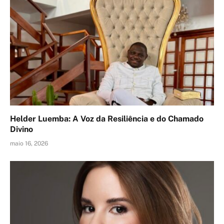
Helder Luemba: A Voz da Resiliência e do Chamado
Divino
maio 16, 2026