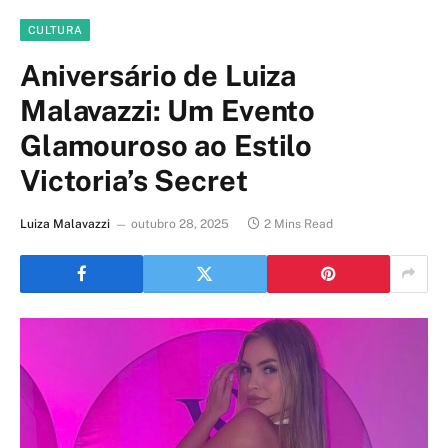
CULTURA
Aniversário de Luiza
Malavazzi: Um Evento
Glamouroso ao Estilo
Victoria’s Secret
Luiza Malavazzi
outubro 28, 2025
2 Mins Read