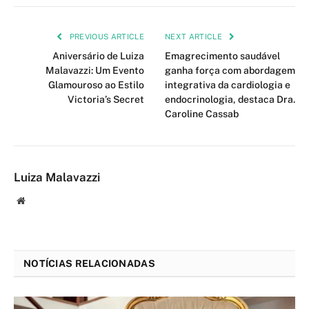
PREVIOUS ARTICLE
NEXT ARTICLE
Aniversário de Luiza
Emagrecimento saudável
Malavazzi: Um Evento
ganha força com abordagem
Glamouroso ao Estilo
integrativa da cardiologia e
Victoria’s Secret
endocrinologia, destaca Dra.
Caroline Cassab
Luiza Malavazzi
Website
NOTÍCIAS RELACIONADAS