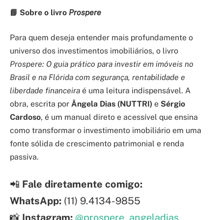
📘
Sobre o livro
Prospere
Para quem deseja entender mais profundamente o
universo dos investimentos imobiliários, o livro
Prospere: O guia prático para investir em imóveis no
Brasil e na Flórida com segurança, rentabilidade e
liberdade financeira
é uma leitura indispensável. A
obra, escrita por
Ângela Dias (NUTTRI)
e
Sérgio
Cardoso
, é um manual direto e acessível que ensina
como transformar o investimento imobiliário em uma
fonte sólida de crescimento patrimonial e renda
passiva.
📲
Fale diretamente comigo:
WhatsApp:
(11) 9.4134-9855
📸
Instagram:
@prospere_angeladias