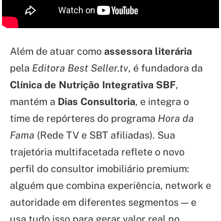
Além de atuar como
assessora literária
pela
Editora Best Seller.tv
, é fundadora da
Clínica de Nutrição Integrativa SBF
,
mantém a
Dias Consultoria
, e integra o
time de repórteres do programa
Hora da
Fama
(Rede TV e SBT afiliadas). Sua
trajetória multifacetada reflete o novo
perfil do consultor imobiliário premium:
alguém que combina experiência, network e
autoridade em diferentes segmentos — e
usa tudo isso para gerar valor real no