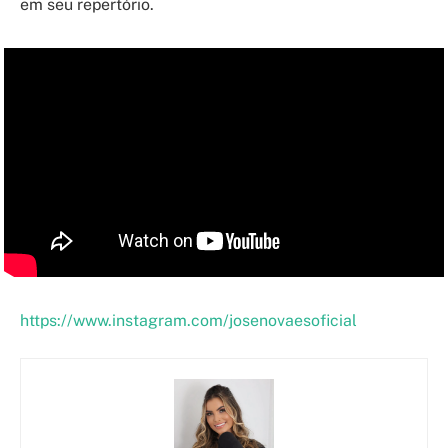
em seu repertório.
https://www.instagram.com/josenovaesoficial