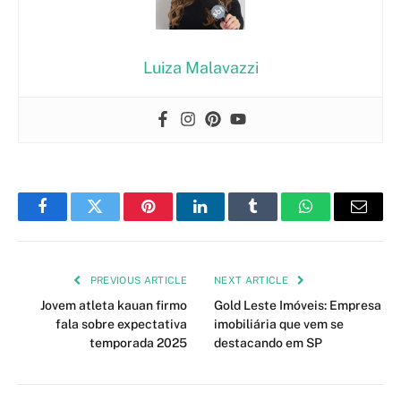
Luiza Malavazzi
Facebook
Twitter
Pinterest
LinkedIn
Tumblr
WhatsApp
Email
PREVIOUS ARTICLE
NEXT ARTICLE
Jovem atleta kauan firmo
Gold Leste Imóveis: Empresa
fala sobre expectativa
imobiliária que vem se
temporada 2025
destacando em SP