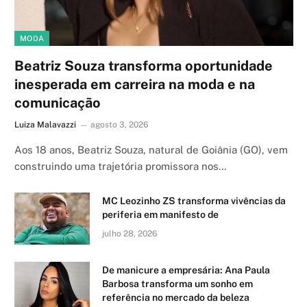
MODA
Beatriz Souza transforma oportunidade
inesperada em carreira na moda e na
comunicação
Luiza Malavazzi
agosto 3, 2026
Aos 18 anos, Beatriz Souza, natural de Goiânia (GO), vem
construindo uma trajetória promissora nos…
MC Leozinho ZS transforma vivências da
periferia em manifesto de
julho 28, 2026
De manicure a empresária: Ana Paula
Barbosa transforma um sonho em
referência no mercado da beleza