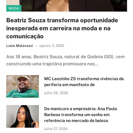
MODA
Beatriz Souza transforma oportunidade
inesperada em carreira na moda e na
comunicação
Luiza Malavazzi
agosto 3, 2026
Aos 18 anos, Beatriz Souza, natural de Goiânia (GO), vem
construindo uma trajetória promissora nos…
MC Leozinho ZS transforma vivências da
periferia em manifesto de
julho 28, 2026
De manicure a empresária: Ana Paula
Barbosa transforma um sonho em
referência no mercado da beleza
julho 27, 2026