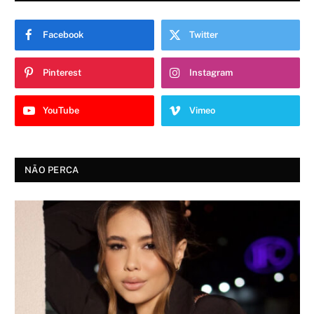
Facebook
Twitter
Pinterest
Instagram
YouTube
Vimeo
NÃO PERCA