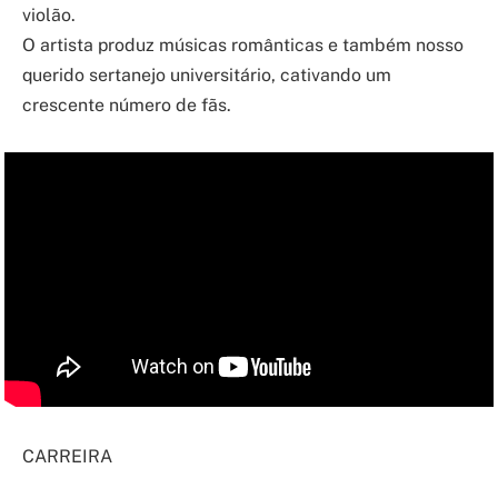
violão.
O artista produz músicas românticas e também nosso
querido sertanejo universitário, cativando um
crescente número de fãs.
CARREIRA