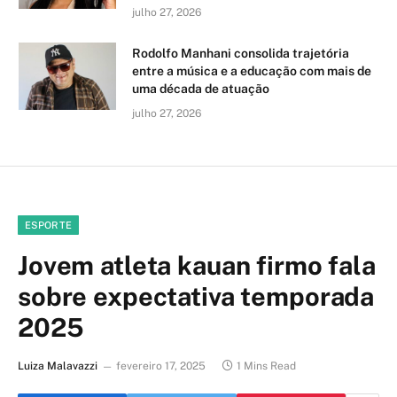
julho 27, 2026
Rodolfo Manhani consolida trajetória
entre a música e a educação com mais de
uma década de atuação
julho 27, 2026
ESPORTE
Jovem atleta kauan firmo fala
sobre expectativa temporada
2025
Luiza Malavazzi
fevereiro 17, 2025
1 Mins Read