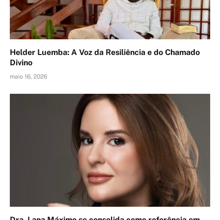
Helder Luemba: A Voz da Resiliência e do Chamado
Divino
maio 16, 2026
Dra. Lana Máximo se consolida como referência em