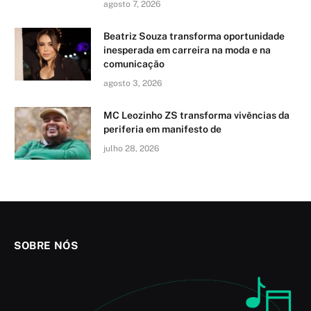
agosto 7, 2026
Beatriz Souza transforma oportunidade
inesperada em carreira na moda e na
comunicação
agosto 3, 2026
MC Leozinho ZS transforma vivências da
periferia em manifesto de
julho 28, 2026
SOBRE NÓS