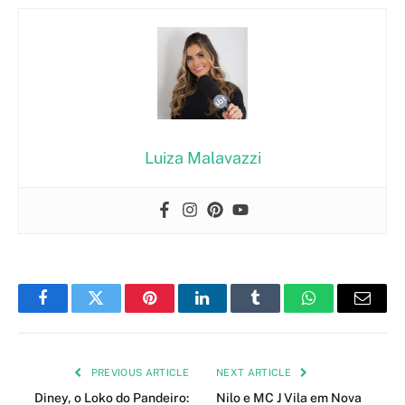
Luiza Malavazzi
Facebook
Twitter
Pinterest
LinkedIn
Tumblr
WhatsApp
Email
PREVIOUS ARTICLE
NEXT ARTICLE
Diney, o Loko do Pandeiro:
Nilo e MC J Vila em Nova