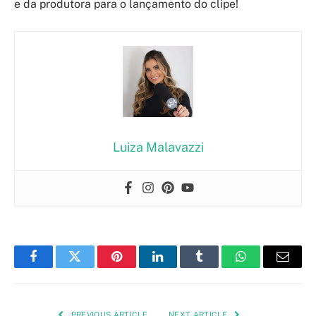
e da produtora para o lançamento do clipe!
Luiza Malavazzi
Facebook
Twitter
Pinterest
LinkedIn
Tumblr
WhatsApp
Email
PREVIOUS ARTICLE
NEXT ARTICLE