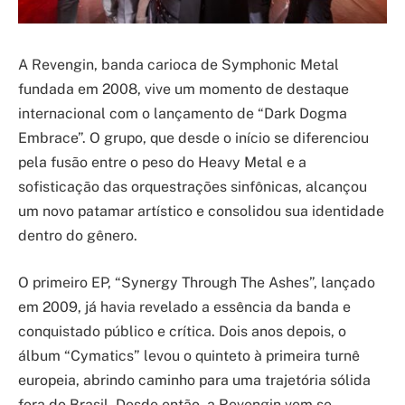
A Revengin, banda carioca de Symphonic Metal
fundada em 2008, vive um momento de destaque
internacional com o lançamento de “Dark Dogma
Embrace”. O grupo, que desde o início se diferenciou
pela fusão entre o peso do Heavy Metal e a
sofisticação das orquestrações sinfônicas, alcançou
um novo patamar artístico e consolidou sua identidade
dentro do gênero.
O primeiro EP, “Synergy Through The Ashes”, lançado
em 2009, já havia revelado a essência da banda e
conquistado público e crítica. Dois anos depois, o
álbum “Cymatics” levou o quinteto à primeira turnê
europeia, abrindo caminho para uma trajetória sólida
fora do Brasil. Desde então, a Revengin vem se