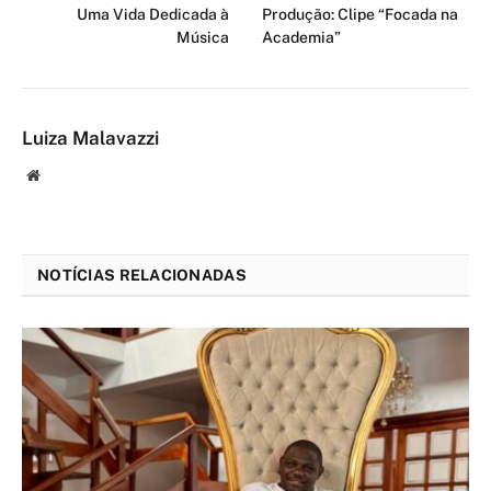
Uma Vida Dedicada à
Produção: Clipe “Focada na
Música
Academia”
Luiza Malavazzi
Website
NOTÍCIAS RELACIONADAS