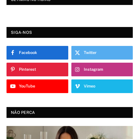
SIGA-NOS
Facebook
Twitter
Pinterest
Instagram
YouTube
Vimeo
NÃO PERCA