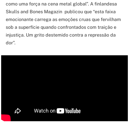
como uma força na cena metal global”. A finlandesa
Skulls and Bones Magazin publicou que “esta faixa
emocionante carrega as emoções cruas que fervilham
sob a superfície quando confrontados com traição e
injustiça. Um grito destemido contra a repressão da
dor”.