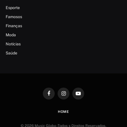
Esporte
Famosos
Finanças
Moda
Notícias
Saúde
Facebook
Instagram
YouTube
HOME
© 2026 Music Globo -Todos s Direitos Reservados.