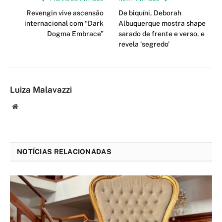
Revengin vive ascensão
De biquíni, Deborah
internacional com “Dark
Albuquerque mostra shape
Dogma Embrace”
sarado de frente e verso, e
revela ‘segredo’
Luiza Malavazzi
Website
NOTÍCIAS RELACIONADAS