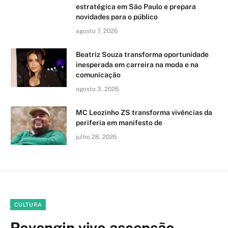
estratégica em São Paulo e prepara
novidades para o público
agosto 7, 2026
Beatriz Souza transforma oportunidade
inesperada em carreira na moda e na
comunicação
agosto 3, 2026
MC Leozinho ZS transforma vivências da
periferia em manifesto de
julho 28, 2026
CULTURA
Revengin vive ascensão