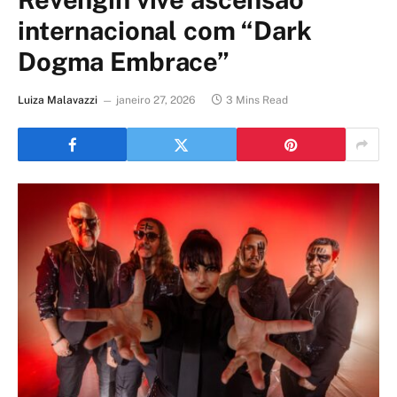
internacional com “Dark
Dogma Embrace”
Luiza Malavazzi
janeiro 27, 2026
3 Mins Read