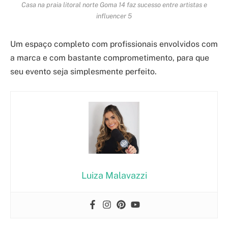
Casa na praia litoral norte Goma 14 faz sucesso entre artistas e
influencer 5
Um espaço completo com profissionais envolvidos com
a marca e com bastante comprometimento, para que
seu evento seja simplesmente perfeito.
Luiza Malavazzi