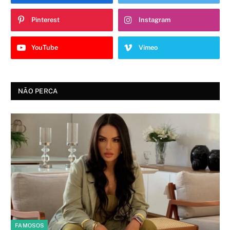
Pinterest
Instagram
YouTube
Vimeo
NÃO PERCA
FAMOSOS