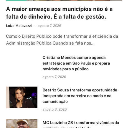
A maior ameaça aos municípios não é a
falta de dinheiro. É a falta de gestão.
Luiza Malavazzi
agosto 7, 2026
Como o Direito Público pode transformar a eficiência da
Administração Pública Quando se fala nos…
Cristiano Mendes cumpre agenda
estratégica em São Paulo e prepara
novidades para o público
agosto 7, 2026
Beatriz Souza transforma oportunidade
inesperada em carreira na moda e na
comunicação
agosto 3, 2026
MC Leozinho ZS transforma vivências da