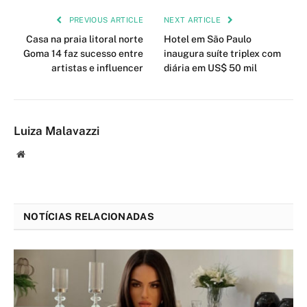
PREVIOUS ARTICLE
NEXT ARTICLE
Casa na praia litoral norte
Hotel em São Paulo
Goma 14 faz sucesso entre
inaugura suíte triplex com
artistas e influencer
diária em US$ 50 mil
Luiza Malavazzi
Website
NOTÍCIAS RELACIONADAS