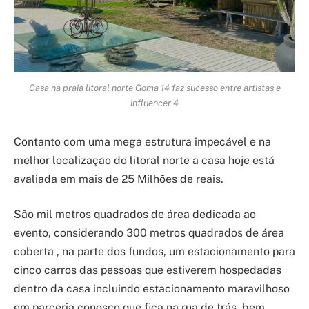
Casa na praia litoral norte Goma 14 faz sucesso entre artistas e
influencer 4
Contanto com uma mega estrutura impecável e na
melhor localização do litoral norte a casa hoje está
avaliada em mais de 25 Milhões de reais.
São mil metros quadrados de área dedicada ao
evento, considerando 300 metros quadrados de área
coberta , na parte dos fundos, um estacionamento para
cinco carros das pessoas que estiverem hospedadas
dentro da casa incluindo estacionamento maravilhoso
em parceria conosco que fica na rua de trás, bem