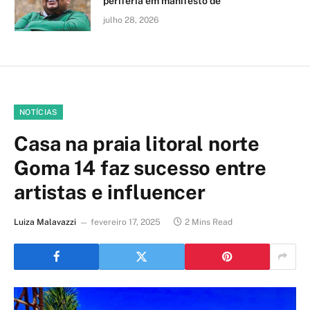
periferia em manifesto de
julho 28, 2026
NOTÍCIAS
Casa na praia litoral norte
Goma 14 faz sucesso entre
artistas e influencer
Luiza Malavazzi
fevereiro 17, 2025
2 Mins Read