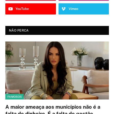
YouTube
Vimeo
NÃO PERCA
FAMOSOS
A maior ameaça aos municípios não é a
falta de dinheiro. É a falta de gestão.