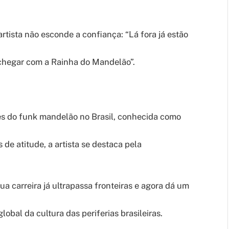
artista não esconde a confiança: “Lá fora já estão
 chegar com a Rainha do Mandelão”.
es do funk mandelão no Brasil, conhecida como
 de atitude, a artista se destaca pela
ua carreira já ultrapassa fronteiras e agora dá um
lobal da cultura das periferias brasileiras.