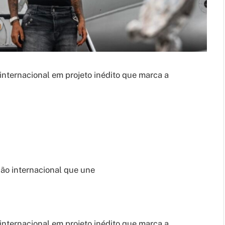
nternacional em projeto inédito que marca a
ão internacional que une
nternacional em projeto inédito que marca a