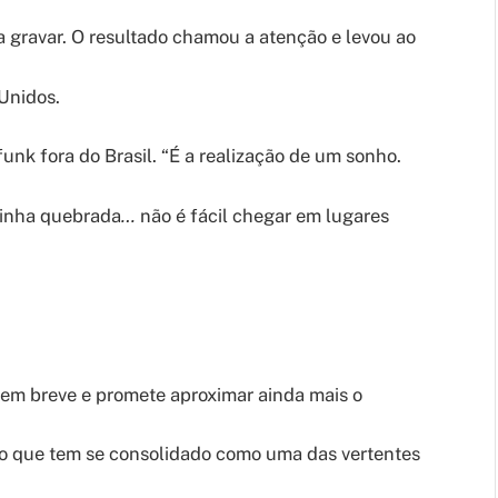
a gravar. O resultado chamou a atenção e levou ao
 Unidos.
 funk fora do Brasil. “É a realização de um sonho.
minha quebrada
…
não é fácil chegar em lugares
em breve e promete aproximar ainda mais o
ro que tem se consolidado como uma das vertentes