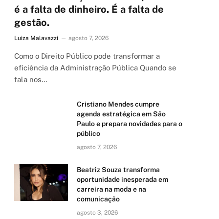
é a falta de dinheiro. É a falta de
gestão.
Luiza Malavazzi
agosto 7, 2026
Como o Direito Público pode transformar a
eficiência da Administração Pública Quando se
fala nos…
Cristiano Mendes cumpre
agenda estratégica em São
Paulo e prepara novidades para o
público
agosto 7, 2026
Beatriz Souza transforma
oportunidade inesperada em
carreira na moda e na
comunicação
agosto 3, 2026