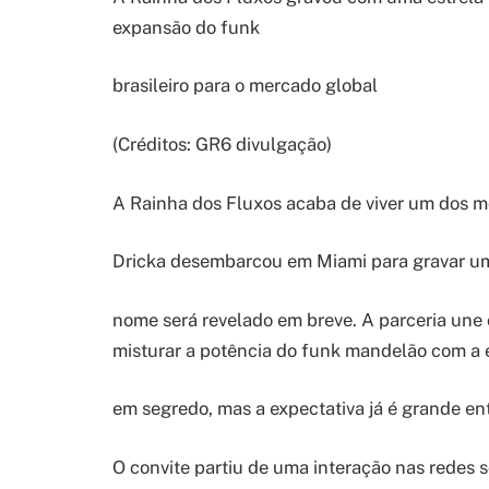
expansão do funk
brasileiro para o mercado global
(Créditos: GR6 divulgação)
A Rainha dos Fluxos acaba de viver um dos m
Dricka desembarcou em Miami para gravar um c
nome será revelado em breve. A parceria une
misturar a potência do funk mandelão com a e
em segredo, mas a expectativa já é grande ent
O convite partiu de uma interação nas redes so