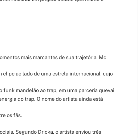
omentos mais marcantes de sua trajetória. Mc
lipe ao lado de uma estrela internacional, cujo
 o funk mandelão ao trap, em uma parceria quevai
nergia do trap. O nome do artista ainda está
re os fãs.
ciais. Segundo Dricka, o artista enviou três