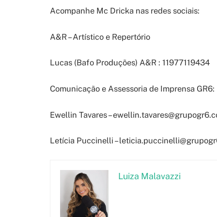
Acompanhe Mc Dricka nas redes sociais:
A&R – Artístico e Repertório
Lucas (Bafo Produções) A&R : 11977119434
Comunicação e Assessoria de Imprensa GR6:
Ewellin Tavares –
ewellin.tavares@grupogr6.c
Letícia Puccinelli –
leticia.puccinelli@grupog
Luiza Malavazzi