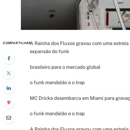
A Rainha dos Fluxos gravou com uma estrela i
COMPARTILHAR
expansão do funk
brasileiro para o mercado global
o funk mandelão e o trap
MC Dricka desembarca em Miami para gravaç
o funk mandelão e o trap
A Rainha dos Fluxos gravou com uma estrela i