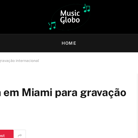
HOME
ravação internacional
 em Miami para gravação
est