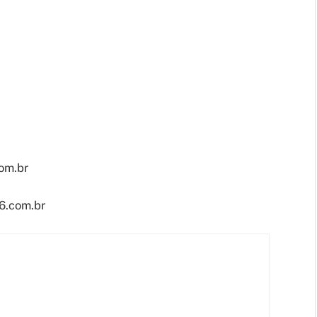
om.br
r6.com.br