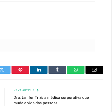
k
Twitter
Pinterest
LinkedIn
Tumblr
WhatsApp
Email
NEXT ARTICLE
Dra. Janifer Trizi: a médica corporativa que
muda a vida das pessoas