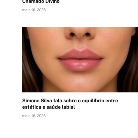
Chamado Divino
maio 16, 2026
Simone Silva fala sobre o equilíbrio entre
estética e saúde labial
maio 16, 2026