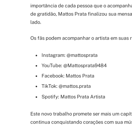
importância de cada pessoa que o acompanha 
de gratidão, Mattos Prata finalizou sua men
lado.
Os fãs podem acompanhar o artista em suas re
Instagram: @mattosprata
YouTube: @Mattosprata9484
Facebook: Mattos Prata
TikTok: @mattos.prata
Spotify: Mattos Prata Artista
Este novo trabalho promete ser mais um capít
continua conquistando corações com sua mús