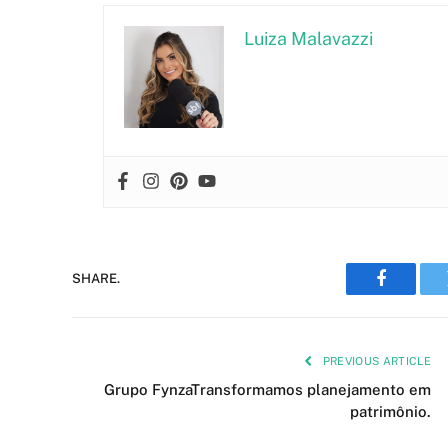
Luiza Malavazzi
SHARE.
Faceboo
PREVIOUS ARTICLE
Grupo FynzaTransformamos planejamento em
patrimônio.