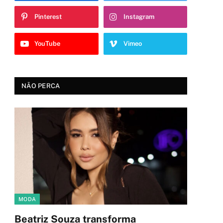
Pinterest
Instagram
YouTube
Vimeo
NÃO PERCA
MODA
Beatriz Souza transforma