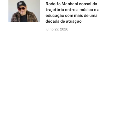
Rodolfo Manhani consolida
trajetória entre a música e a
educação com mais de uma
década de atuação
julho 27, 2026