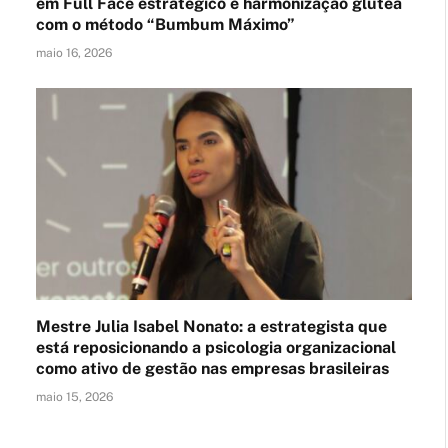
em Full Face estratégico e harmonização glútea
com o método “Bumbum Máximo”
maio 16, 2026
Mestre Julia Isabel Nonato: a estrategista que
está reposicionando a psicologia organizacional
como ativo de gestão nas empresas brasileiras
maio 15, 2026