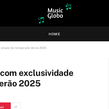
HOME
de ensaio da temporada Verão 2025
a com exclusividade
Verão 2025
est