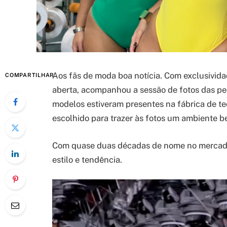
Aos fãs de moda boa notícia. Com exclusivida
COMPARTILHAR
aberta, acompanhou a sessão de fotos das p
modelos estiveram presentes na fábrica de te
escolhido para trazer às fotos um ambiente be
Com quase duas décadas de nome no mercado,
estilo e tendência.