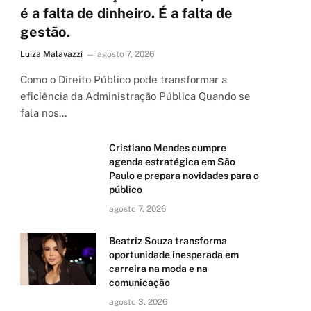
é a falta de dinheiro. É a falta de
gestão.
Luiza Malavazzi
agosto 7, 2026
Como o Direito Público pode transformar a
eficiência da Administração Pública Quando se
fala nos…
Cristiano Mendes cumpre
agenda estratégica em São
Paulo e prepara novidades para o
público
agosto 7, 2026
Beatriz Souza transforma
oportunidade inesperada em
carreira na moda e na
comunicação
agosto 3, 2026