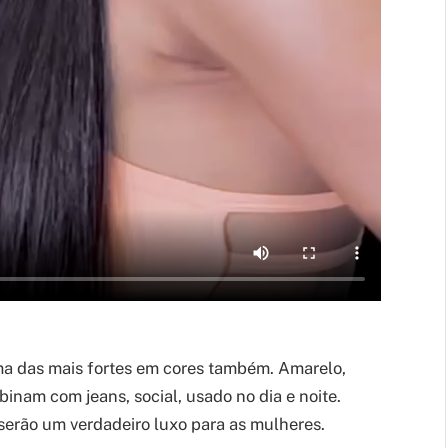
ma das mais fortes em cores também. Amarelo,
inam com jeans, social, usado no dia e noite.
serão um verdadeiro luxo para as mulheres.