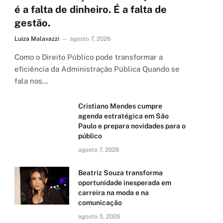
é a falta de dinheiro. É a falta de
gestão.
Luiza Malavazzi
agosto 7, 2026
Como o Direito Público pode transformar a
eficiência da Administração Pública Quando se
fala nos…
Cristiano Mendes cumpre
agenda estratégica em São
Paulo e prepara novidades para o
público
agosto 7, 2026
Beatriz Souza transforma
oportunidade inesperada em
carreira na moda e na
comunicação
agosto 3, 2026