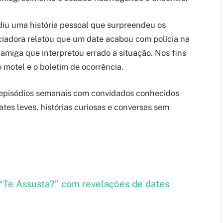
diu uma história pessoal que surpreendeu os
nciadora relatou que um date acabou com polícia na
miga que interpretou errado a situação. Nos fins
 motel e o boletim de ocorrência.
episódios semanais com convidados conhecidos
bates leves, histórias curiosas e conversas sem
 “Te Assusta?” com revelações de dates