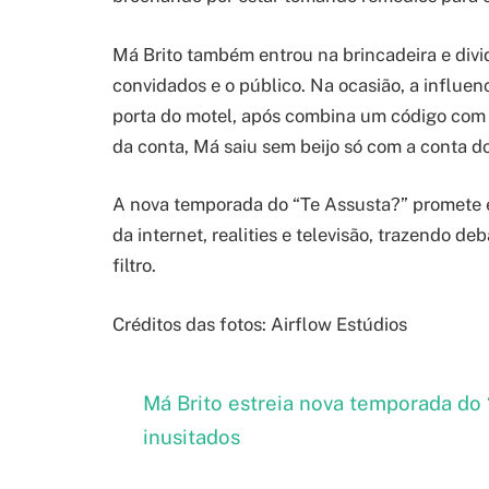
Má Brito também entrou na brincadeira e divi
convidados e o público. Na ocasião, a influe
porta do motel, após combina um código com a
da conta, Má saiu sem beijo só com a conta do
A nova temporada do “Te Assusta?” promete 
da internet, realities e televisão, trazendo de
filtro.
Créditos das fotos: Airflow Estúdios
Má Brito estreia nova temporada do
inusitados