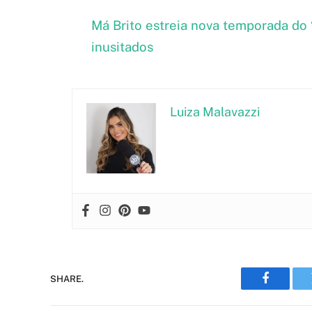
Má Brito estreia nova temporada do
inusitados
Luiza Malavazzi
SHARE.
Faceboo