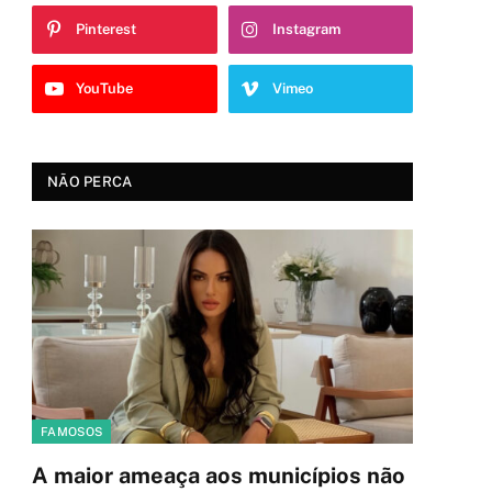
Pinterest
Instagram
YouTube
Vimeo
NÃO PERCA
FAMOSOS
A maior ameaça aos municípios não