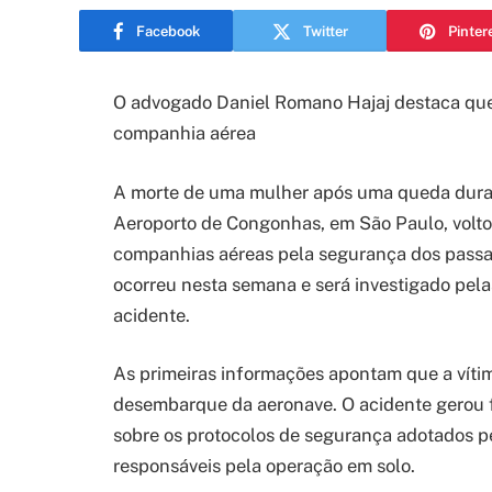
Facebook
Twitter
Pinter
O advogado Daniel Romano Hajaj destaca que
companhia aérea
A morte de uma mulher após uma queda dur
Aeroporto de Congonhas, em São Paulo, volto
companhias aéreas pela segurança dos passa
ocorreu nesta semana e será investigado pela
acidente.
As primeiras informações apontam que a vítima
desembarque da aeronave. O acidente gerou 
sobre os protocolos de segurança adotados p
responsáveis pela operação em solo.