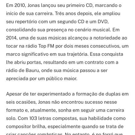
Em 2010, Jonas lançou seu primeiro CD, marcando o
início de sua carreira. Três anos depois, ele ampliou
seu repertório com um segundo CD e um DVD,
consolidando sua presença no cenário musical. Em
2014, uma de suas músicas alcançou a notoriedade ao
tocar na rádio Top FM por dois meses consecutivos, um
marco significativo em sua trajetória. Essa conquista
lhe abriu portas, resultando em um contrato com a
rádio de Bauru, onde sua música passou a ser
apreciada por um público maior.
Apesar de ter experimentado a formação de duplas em
seis ocasiões, Jonas não encontrou sucesso nesse
formato e, atualmente, sonha em seguir uma carreira
solo. Com 103 letras compostas, sua habilidade como
compositor brilha, especialmente quando se trata de
criar canções românticas. No entanto, é no forró que