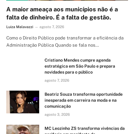
A maior ameaça aos municípios não é a
falta de dinheiro. É a falta de gestão.
Luiza Malavazzi
agosto 7, 2026
Como o Direito Público pode transformar a eficiência da
Administração Pública Quando se fala nos…
Cristiano Mendes cumpre agenda
estratégica em São Paulo e prepara
novidades para o público
agosto 7, 2026
Beatriz Souza transforma oportunidade
inesperada em carreira na moda e na
comunicação
agosto 3, 2026
MC Leozinho ZS transforma vivências da