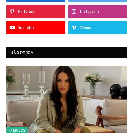
Pinterest
Instagram
YouTube
Vimeo
NÃO PERCA
FAMOSOS