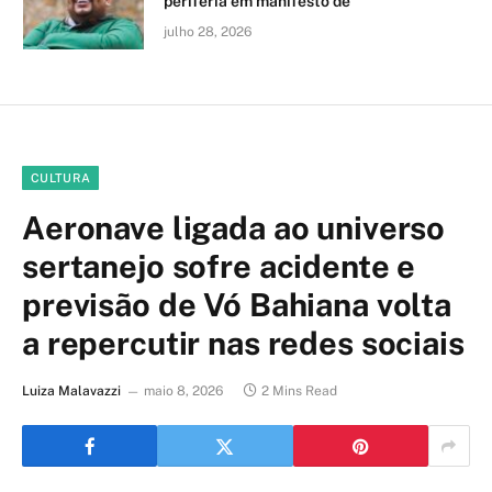
periferia em manifesto de
julho 28, 2026
CULTURA
Aeronave ligada ao universo
sertanejo sofre acidente e
previsão de Vó Bahiana volta
a repercutir nas redes sociais
Luiza Malavazzi
maio 8, 2026
2 Mins Read