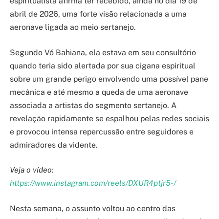
espiritualista afirma ter recebido, ainda no dia 19 de
abril de 2026, uma forte visão relacionada a uma
aeronave ligada ao meio sertanejo.
Segundo Vó Bahiana, ela estava em seu consultório
quando teria sido alertada por sua cigana espiritual
sobre um grande perigo envolvendo uma possível pane
mecânica e até mesmo a queda de uma aeronave
associada a artistas do segmento sertanejo. A
revelação rapidamente se espalhou pelas redes sociais
e provocou intensa repercussão entre seguidores e
admiradores da vidente.
Veja o vídeo:
https://www.instagram.com/reels/DXUR4ptjr5-/
Nesta semana, o assunto voltou ao centro das