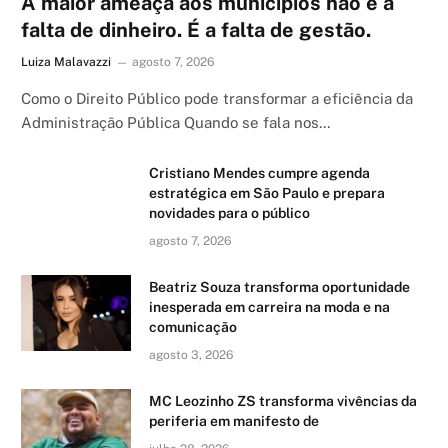
A maior ameaça aos municípios não é a
falta de dinheiro. É a falta de gestão.
Luiza Malavazzi
agosto 7, 2026
Como o Direito Público pode transformar a eficiência da
Administração Pública Quando se fala nos…
Cristiano Mendes cumpre agenda
estratégica em São Paulo e prepara
novidades para o público
agosto 7, 2026
Beatriz Souza transforma oportunidade
inesperada em carreira na moda e na
comunicação
agosto 3, 2026
MC Leozinho ZS transforma vivências da
periferia em manifesto de