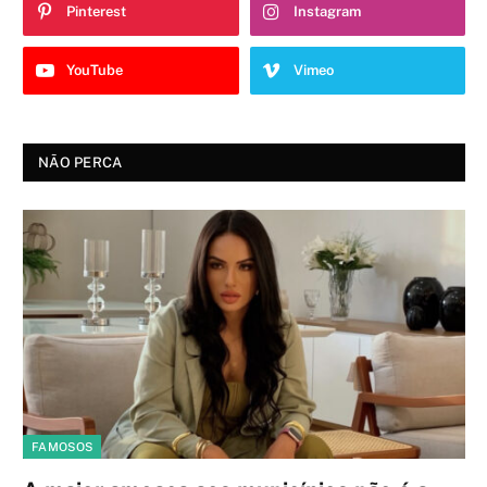
Pinterest
Instagram
YouTube
Vimeo
NÃO PERCA
FAMOSOS