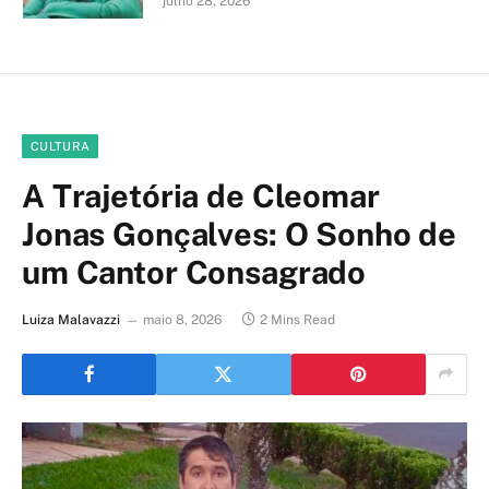
julho 28, 2026
CULTURA
A Trajetória de Cleomar
Jonas Gonçalves: O Sonho de
um Cantor Consagrado
Luiza Malavazzi
maio 8, 2026
2 Mins Read