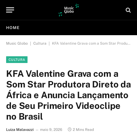
HOME
|
|
Music Globo
Cultura
KFA Valentine Grava com a Som Star Produtora Direto da África e Anuncia Lançamento de Seu Primeiro Videoclipe no Brasil
CULTURA
KFA Valentine Grava com a
Som Star Produtora Direto da
África e Anuncia Lançamento
de Seu Primeiro Videoclipe
no Brasil
Luiza Malavazzi
maio 9, 2026
2 Mins Read