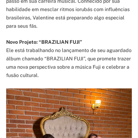
passo em sua carreira musical. Conhecido por sua
habilidade em mesclar ritmos iorubás com influências
brasileiras, Valentine está preparando algo especial
para seus fãs.
Novo Projeto: “BRAZILIAN FUJI”
Ele está trabalhando no lançamento de seu aguardado
álbum chamado “BRAZILIAN FUJI”, que promete trazer
uma nova perspectiva sobre a música Fuji e celebrar a
fusão cultural.