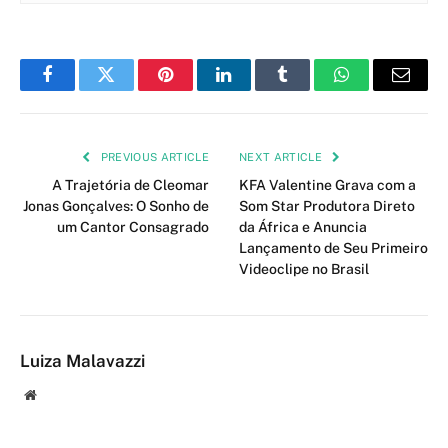
Facebook
Twitter
Pinterest
LinkedIn
Tumblr
WhatsApp
Email
PREVIOUS ARTICLE
NEXT ARTICLE
A Trajetória de Cleomar
KFA Valentine Grava com a
Jonas Gonçalves: O Sonho de
Som Star Produtora Direto
um Cantor Consagrado
da África e Anuncia
Lançamento de Seu Primeiro
Videoclipe no Brasil
Luiza Malavazzi
Website