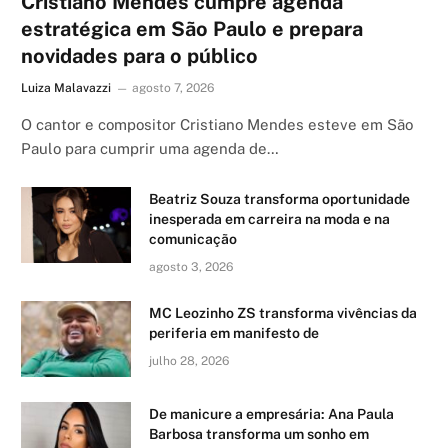
Cristiano Mendes cumpre agenda
estratégica em São Paulo e prepara
novidades para o público
Luiza Malavazzi
agosto 7, 2026
O cantor e compositor Cristiano Mendes esteve em São
Paulo para cumprir uma agenda de…
Beatriz Souza transforma oportunidade
inesperada em carreira na moda e na
comunicação
agosto 3, 2026
MC Leozinho ZS transforma vivências da
periferia em manifesto de
julho 28, 2026
De manicure a empresária: Ana Paula
Barbosa transforma um sonho em