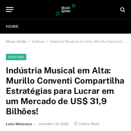
HOME
|
|
Music Globo
Cultura
Indústria Musical em Alta: Murillo Conventi Compartilha Estratégias para Lucrar em um Mercado de US$ 31,9 Bilhões!
CULTURA
Indústria Musical em Alta:
Murillo Conventi Compartilha
Estratégias para Lucrar em
um Mercado de US$ 31,9
Bilhões!
Luiza Malavazzi
setembro 16, 2025
2 Mins Read