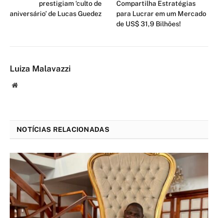
prestigiam ‘culto de
Compartilha Estratégias
aniversário’ de Lucas Guedez
para Lucrar em um Mercado
de US$ 31,9 Bilhões!
Luiza Malavazzi
Website
NOTÍCIAS RELACIONADAS