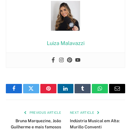
Luiza Malavazzi
Facebook
Twitter
Pinterest
LinkedIn
Tumblr
WhatsApp
Email
PREVIOUS ARTICLE
NEXT ARTICLE
Bruna Marquezine, João
Indústria Musical em Alta:
Guilherme e mais famosos
Murillo Conventi