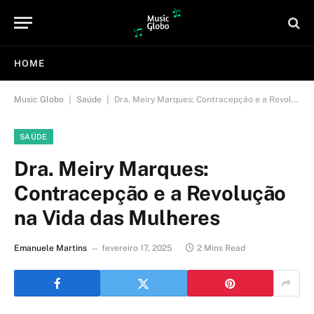
HOME
|
|
Music Globo
Saúde
Dra. Meiry Marques: Contracepção e a Revolução na Vida das Mulheres
SAÚDE
Dra. Meiry Marques:
Contracepção e a Revolução
na Vida das Mulheres
Emanuele Martins
fevereiro 17, 2025
2 Mins Read