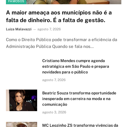
FAMOSOS
A maior ameaça aos municípios não é a
falta de dinheiro. É a falta de gestão.
Luiza Malavazzi
agosto 7, 2026
Como o Direito Público pode transformar a eficiência da
Administração Pública Quando se fala nos…
Cristiano Mendes cumpre agenda
estratégica em São Paulo e prepara
novidades para o público
agosto 7, 2026
Beatriz Souza transforma oportunidade
inesperada em carreira na moda e na
comunicação
agosto 3, 2026
MC Leozinho ZS transforma vivências da