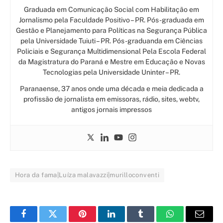
Graduada em Comunicação Social com Habilitação em
Jornalismo pela Faculdade Positivo – PR. Pós-graduada em
Gestão e Planejamento para Políticas na Segurança Pública
pela Universidade Tuiuti – PR. Pós-graduanda em Ciências
Policiais e Segurança Multidimensional Pela Escola Federal
da Magistratura do Paraná e Mestre em Educação e Novas
Tecnologias pela Universidade Uninter – PR.
Paranaense, 37 anos onde uma década e meia dedicada a
profissão de jornalista em emissoras, rádio, sites, webtv,
antigos jornais impressos
Hora da fama|Luíza malavazzi|murilloconventi
Facebook
Twitter
Pinterest
LinkedIn
Tumblr
WhatsApp
Email