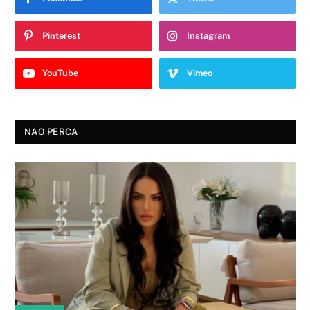
Pinterest
Instagram
YouTube
Vimeo
NÃO PERCA