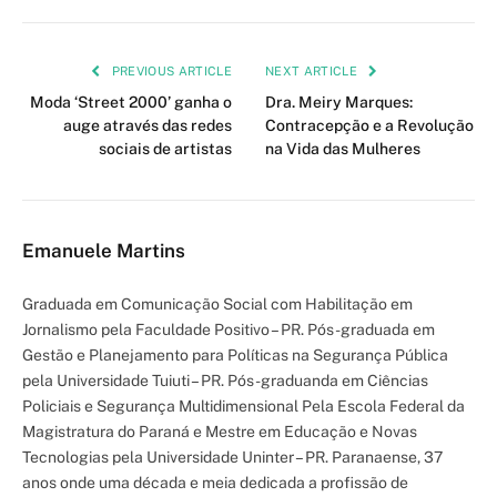
PREVIOUS ARTICLE
NEXT ARTICLE
Moda ‘Street 2000’ ganha o
Dra. Meiry Marques:
auge através das redes
Contracepção e a Revolução
sociais de artistas
na Vida das Mulheres
Emanuele Martins
Graduada em Comunicação Social com Habilitação em
Jornalismo pela Faculdade Positivo – PR. Pós-graduada em
Gestão e Planejamento para Políticas na Segurança Pública
pela Universidade Tuiuti – PR. Pós-graduanda em Ciências
Policiais e Segurança Multidimensional Pela Escola Federal da
Magistratura do Paraná e Mestre em Educação e Novas
Tecnologias pela Universidade Uninter – PR. Paranaense, 37
anos onde uma década e meia dedicada a profissão de