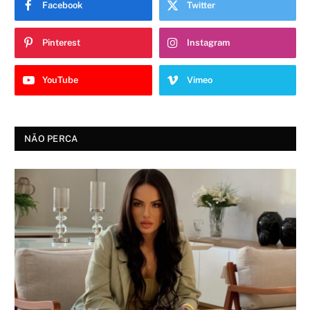
Facebook
Twitter
Pinterest
Instagram
YouTube
Vimeo
NÃO PERCA