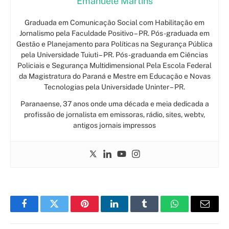
Emanuele Martins
Graduada em Comunicação Social com Habilitação em
Jornalismo pela Faculdade Positivo – PR. Pós-graduada em
Gestão e Planejamento para Políticas na Segurança Pública
pela Universidade Tuiuti – PR. Pós-graduanda em Ciências
Policiais e Segurança Multidimensional Pela Escola Federal
da Magistratura do Paraná e Mestre em Educação e Novas
Tecnologias pela Universidade Uninter – PR.
Paranaense, 37 anos onde uma década e meia dedicada a
profissão de jornalista em emissoras, rádio, sites, webtv,
antigos jornais impressos
Facebook
Twitter
Pinterest
LinkedIn
Tumblr
WhatsApp
Email