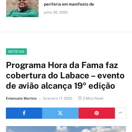
periferia em manifesto de
julho 28, 2026
NOTÍCIAS
Programa Hora da Fama faz
cobertura do Labace – evento
de avião alcança 19º edição
Emanuele Martins
fevereiro 17, 2025
2 Mins Read