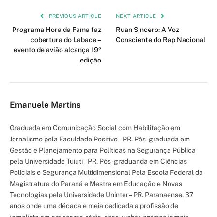
PREVIOUS ARTICLE
NEXT ARTICLE
Programa Hora da Fama faz
Ruan Sincero: A Voz
cobertura do Labace –
Consciente do Rap Nacional
evento de avião alcança 19º
edição
Emanuele Martins
Graduada em Comunicação Social com Habilitação em
Jornalismo pela Faculdade Positivo – PR. Pós-graduada em
Gestão e Planejamento para Políticas na Segurança Pública
pela Universidade Tuiuti – PR. Pós-graduanda em Ciências
Policiais e Segurança Multidimensional Pela Escola Federal da
Magistratura do Paraná e Mestre em Educação e Novas
Tecnologias pela Universidade Uninter – PR. Paranaense, 37
anos onde uma década e meia dedicada a profissão de
jornalista em emissoras, rádio, sites, webtv, antigos jornais