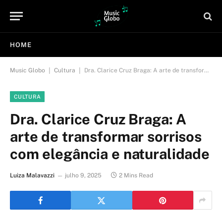
HOME
|
|
Music Globo
Cultura
Dra. Clarice Cruz Braga: A arte de transformar sorrisos com elegância e naturalidade
CULTURA
Dra. Clarice Cruz Braga: A
arte de transformar sorrisos
com elegância e naturalidade
Luiza Malavazzi
julho 9, 2025
2 Mins Read