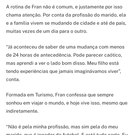
A rotina de Fran não é comum, e justamente por isso
chama atenção. Por conta da profissão do marido, ela
e a família vivem se mudando de cidade e até de país,
muitas vezes de um dia para o outro.
“Já aconteceu de saber de uma mudança com menos
de 24 horas de antecedência. Pode parecer caótico,
mas aprendi a ver o lado bom disso. Meu filho está
tendo experiências que jamais imaginávamos viver”,
conta.
Formada em Turismo, Fran confessa que sempre
sonhou em viajar o mundo, e hoje vive isso, mesmo que
indiretamente.
“Não é pela minha profissão, mas sim pela do meu
marido, que é jogador de futebol. E está tudo certo. Eu