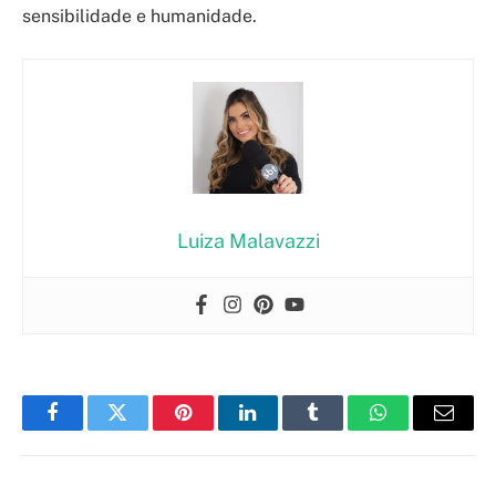
sensibilidade e humanidade.
Luiza Malavazzi
Facebook
Twitter
Pinterest
LinkedIn
Tumblr
WhatsApp
Email