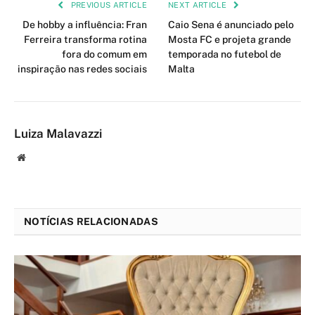
PREVIOUS ARTICLE
NEXT ARTICLE
De hobby a influência: Fran
Caio Sena é anunciado pelo
Ferreira transforma rotina
Mosta FC e projeta grande
fora do comum em
temporada no futebol de
inspiração nas redes sociais
Malta
Luiza Malavazzi
Website
NOTÍCIAS RELACIONADAS