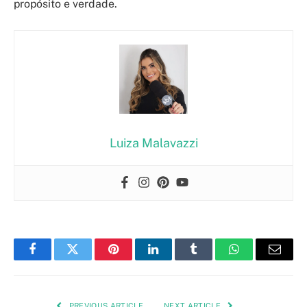
propósito e verdade.
Luiza Malavazzi
Facebook
Twitter
Pinterest
LinkedIn
Tumblr
WhatsApp
Email
PREVIOUS ARTICLE
NEXT ARTICLE