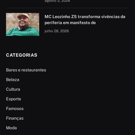
agosto 3, 2026
MC Leozinho ZS transforma vivências da
periferia em manifesto de
julho 28, 2026
CATEGORIAS
Bares e restaurantes
Beleza
Cultura
Esporte
Famosos
Finanças
Moda