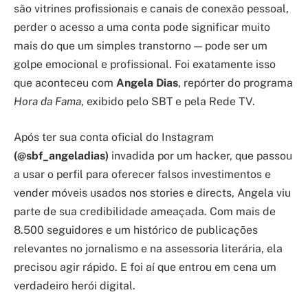
são vitrines profissionais e canais de conexão pessoal,
perder o acesso a uma conta pode significar muito
mais do que um simples transtorno — pode ser um
golpe emocional e profissional. Foi exatamente isso
que aconteceu com
Angela Dias
, repórter do programa
Hora da Fama
, exibido pelo SBT e pela Rede TV.
Após ter sua conta oficial do Instagram
(@sbf_angeladias)
invadida por um hacker, que passou
a usar o perfil para oferecer falsos investimentos e
vender móveis usados nos stories e directs, Angela viu
parte de sua credibilidade ameaçada. Com mais de
8.500 seguidores e um histórico de publicações
relevantes no jornalismo e na assessoria literária, ela
precisou agir rápido. E foi aí que entrou em cena um
verdadeiro herói digital.