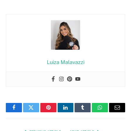
Luiza Malavazzi
Facebook
Twitter
Pinterest
LinkedIn
Tumblr
WhatsApp
Email