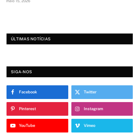
maio 15, 2026
ÚLTIMAS NOTÍCIAS
SIGA-NOS
Facebook
Twitter
Pinterest
Instagram
YouTube
Vimeo