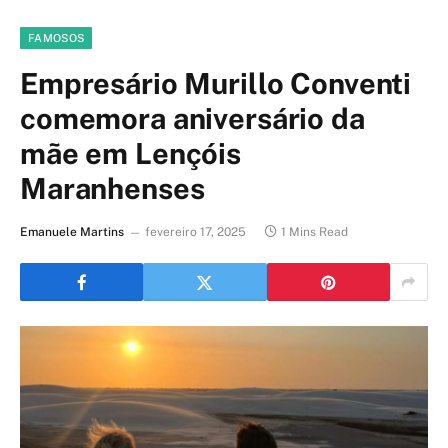
FAMOSOS
Empresário Murillo Conventi
comemora aniversário da
mãe em Lençóis
Maranhenses
Emanuele Martins
fevereiro 17, 2025
1 Mins Read