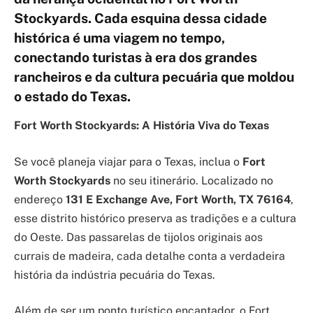
Stockyards. Cada esquina dessa cidade
histórica é uma viagem no tempo,
conectando turistas à era dos grandes
rancheiros e da cultura pecuária que moldou
o estado do Texas.
Fort Worth Stockyards: A História Viva do Texas
Se você planeja viajar para o Texas, inclua o
Fort
Worth Stockyards
no seu itinerário. Localizado no
endereço
131 E Exchange Ave, Fort Worth, TX 76164
,
esse distrito histórico preserva as tradições e a cultura
do Oeste. Das passarelas de tijolos originais aos
currais de madeira, cada detalhe conta a verdadeira
história da indústria pecuária do Texas.
Além de ser um ponto turístico encantador, o Fort