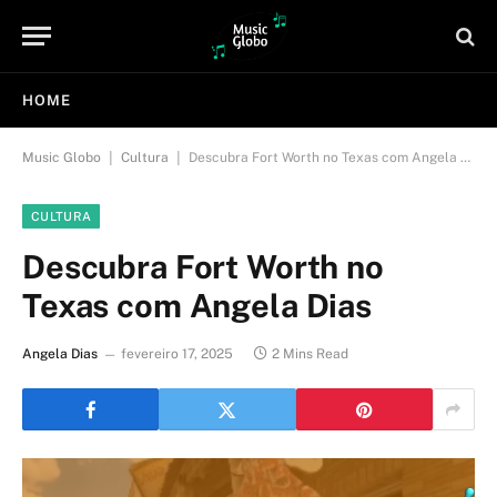
HOME
|
|
Music Globo
Cultura
Descubra Fort Worth no Texas com Angela Dias
CULTURA
Descubra Fort Worth no
Texas com Angela Dias
Angela Dias
fevereiro 17, 2025
2 Mins Read