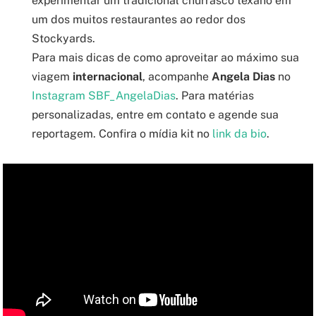
experimentar um tradicional churrasco texano em
um dos muitos restaurantes ao redor dos
Stockyards.
Para mais dicas de como aproveitar ao máximo sua
viagem
internacional
, acompanhe
Angela Dias
no
Instagram SBF_AngelaDias
. Para matérias
personalizadas, entre em contato e agende sua
reportagem. Confira o mídia kit no
link da bio
.