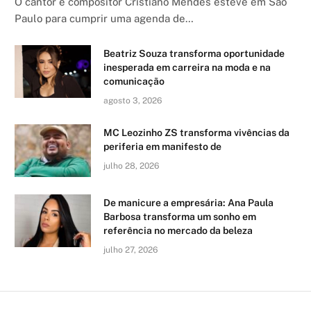
O cantor e compositor Cristiano Mendes esteve em São
Paulo para cumprir uma agenda de…
Beatriz Souza transforma oportunidade
inesperada em carreira na moda e na
comunicação
agosto 3, 2026
MC Leozinho ZS transforma vivências da
periferia em manifesto de
julho 28, 2026
De manicure a empresária: Ana Paula
Barbosa transforma um sonho em
referência no mercado da beleza
julho 27, 2026