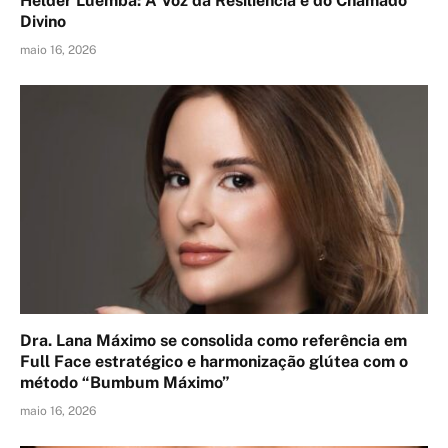
Helder Luemba: A Voz da Resiliência e do Chamado
Divino
maio 16, 2026
Dra. Lana Máximo se consolida como referência em
Full Face estratégico e harmonização glútea com o
método “Bumbum Máximo”
maio 16, 2026