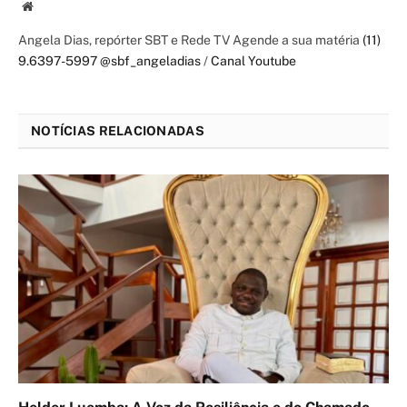
Website
Angela Dias, repórter SBT e Rede TV Agende a sua matéria
(11)
9.6397-5997
@sbf_angeladias
/
Canal Youtube
NOTÍCIAS RELACIONADAS