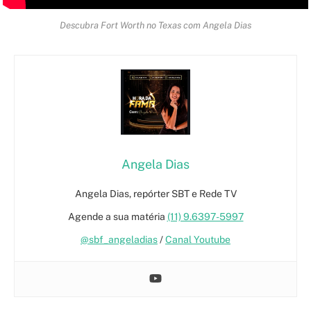
Descubra Fort Worth no Texas com Angela Dias
Angela Dias
Angela Dias, repórter SBT e Rede TV
Agende a sua matéria
(11) 9.6397-5997
@sbf_angeladias
/
Canal Youtube