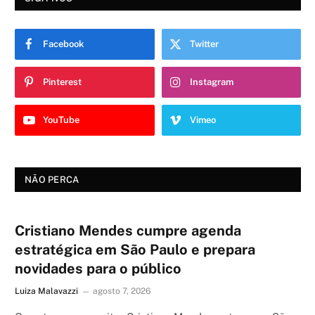
Facebook
Twitter
Pinterest
Instagram
YouTube
Vimeo
NÃO PERCA
Cristiano Mendes cumpre agenda
estratégica em São Paulo e prepara
novidades para o público
Luiza Malavazzi
agosto 7, 2026