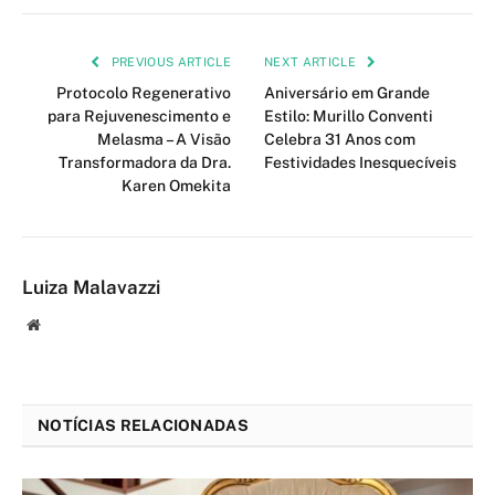
PREVIOUS ARTICLE
NEXT ARTICLE
Protocolo Regenerativo
Aniversário em Grande
para Rejuvenescimento e
Estilo: Murillo Conventi
Melasma – A Visão
Celebra 31 Anos com
Transformadora da Dra.
Festividades Inesquecíveis
Karen Omekita
Luiza Malavazzi
Website
NOTÍCIAS RELACIONADAS