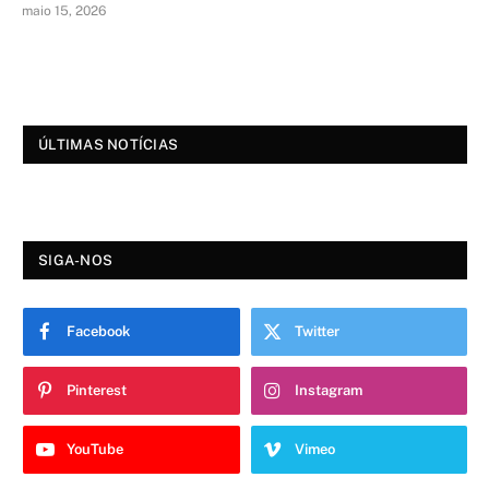
maio 15, 2026
ÚLTIMAS NOTÍCIAS
SIGA-NOS
Facebook
Twitter
Pinterest
Instagram
YouTube
Vimeo