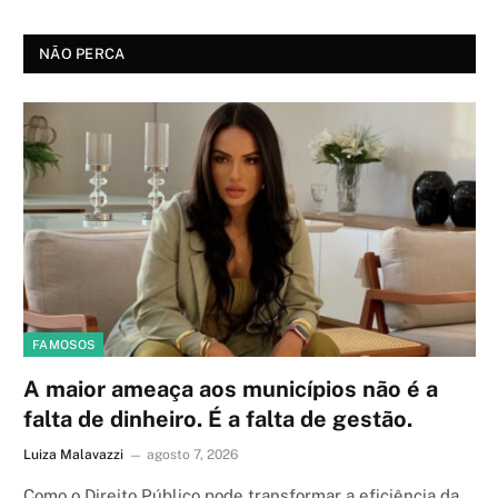
NÃO PERCA
FAMOSOS
A maior ameaça aos municípios não é a
falta de dinheiro. É a falta de gestão.
Luiza Malavazzi
agosto 7, 2026
Como o Direito Público pode transformar a eficiência da