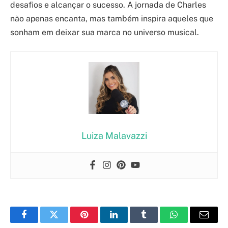
desafios e alcançar o sucesso. A jornada de Charles
não apenas encanta, mas também inspira aqueles que
sonham em deixar sua marca no universo musical.
Luiza Malavazzi
Facebook
Twitter
Pinterest
LinkedIn
Tumblr
WhatsApp
Email