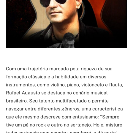
Com uma trajetória marcada pela riqueza de sua
formação clássica e a habilidade em diversos
instrumentos, como violino, piano, violoncelo e flauta,
Rafael Augusto se destaca no cenário musical
brasileiro. Seu talento multifacetado o permite
navegar entre diferentes gêneros, uma característica
que ele mesmo descreve com entusiasmo: “Sempre
tive um pé no rock e outro no sertanejo. Hoje, misturo
tudo: sertanejo com country, com forró, e dá certo”.