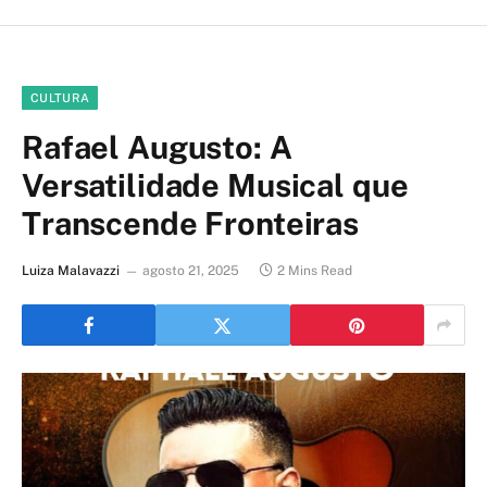
CULTURA
Rafael Augusto: A
Versatilidade Musical que
Transcende Fronteiras
Luiza Malavazzi
agosto 21, 2025
2 Mins Read