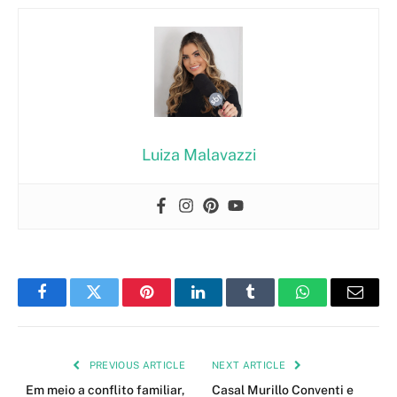
Luiza Malavazzi
Facebook
Twitter
Pinterest
LinkedIn
Tumblr
WhatsApp
Email
PREVIOUS ARTICLE
NEXT ARTICLE
Em meio a conflito familiar,
Casal Murillo Conventi e