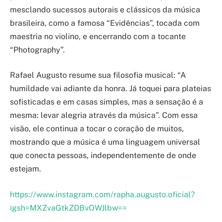
mesclando sucessos autorais e clássicos da música
brasileira, como a famosa “Evidências”, tocada com
maestria no violino, e encerrando com a tocante
“Photography”.
Rafael Augusto resume sua filosofia musical: “A
humildade vai adiante da honra. Já toquei para plateias
sofisticadas e em casas simples, mas a sensação é a
mesma: levar alegria através da música”. Com essa
visão, ele continua a tocar o coração de muitos,
mostrando que a música é uma linguagem universal
que conecta pessoas, independentemente de onde
estejam.
https://www.instagram.com/rapha.augusto.oficial?
igsh=MXZvaGtkZDBvOWJlbw==