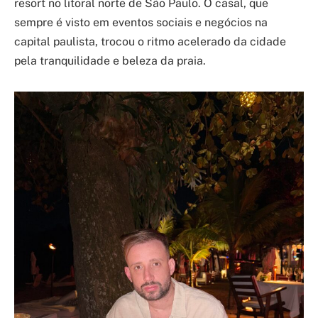
resort no litoral norte de São Paulo. O casal, que
sempre é visto em eventos sociais e negócios na
capital paulista, trocou o ritmo acelerado da cidade
pela tranquilidade e beleza da praia.