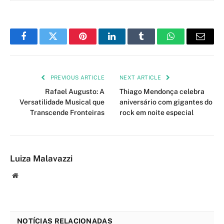
Facebook
Twitter
Pinterest
LinkedIn
Tumblr
WhatsApp
Email
PREVIOUS ARTICLE
NEXT ARTICLE
Rafael Augusto: A
Thiago Mendonça celebra
Versatilidade Musical que
aniversário com gigantes do
Transcende Fronteiras
rock em noite especial
Luiza Malavazzi
Website
NOTÍCIAS RELACIONADAS