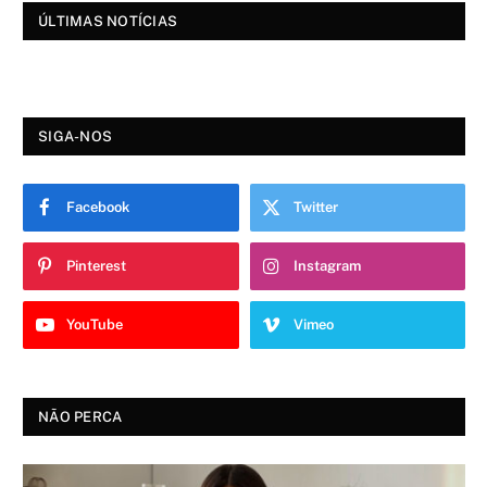
ÚLTIMAS NOTÍCIAS
SIGA-NOS
Facebook
Twitter
Pinterest
Instagram
YouTube
Vimeo
NÃO PERCA