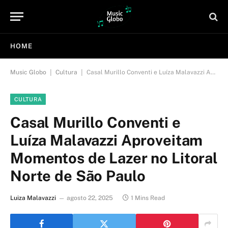
HOME
|
|
Music Globo
Cultura
Casal Murillo Conventi e Luíza Malavazzi Aproveitam Momentos de Lazer no Litoral Norte de São Paulo
CULTURA
Casal Murillo Conventi e
Luíza Malavazzi Aproveitam
Momentos de Lazer no Litoral
Norte de São Paulo
Luiza Malavazzi
agosto 22, 2025
1 Mins Read