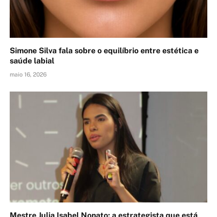
Simone Silva fala sobre o equilíbrio entre estética e
saúde labial
maio 16, 2026
Mestre Julia Isabel Nonato: a estrategista que está