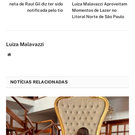
neta de Raul Gil diz ter sido
Luíza Malavazzi Aproveitam
notificada pelo tio
Momentos de Lazer no
Litoral Norte de São Paulo
Luiza Malavazzi
Website
NOTÍCIAS RELACIONADAS