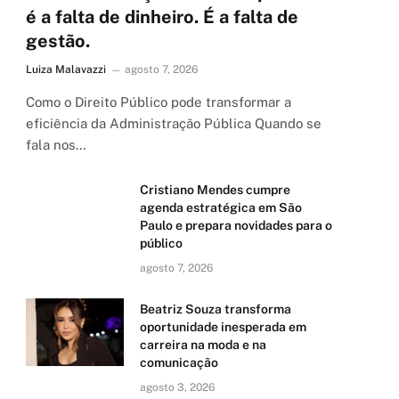
é a falta de dinheiro. É a falta de
gestão.
Luiza Malavazzi
agosto 7, 2026
Como o Direito Público pode transformar a
eficiência da Administração Pública Quando se
fala nos…
Cristiano Mendes cumpre
agenda estratégica em São
Paulo e prepara novidades para o
público
agosto 7, 2026
Beatriz Souza transforma
oportunidade inesperada em
carreira na moda e na
comunicação
agosto 3, 2026