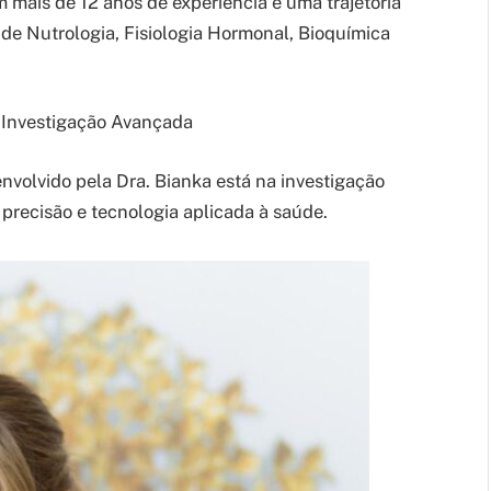
 mais de 12 anos de experiência e uma trajetória
de Nutrologia, Fisiologia Hormonal, Bioquímica
 Investigação Avançada
nvolvido pela Dra. Bianka está na investigação
precisão e tecnologia aplicada à saúde.