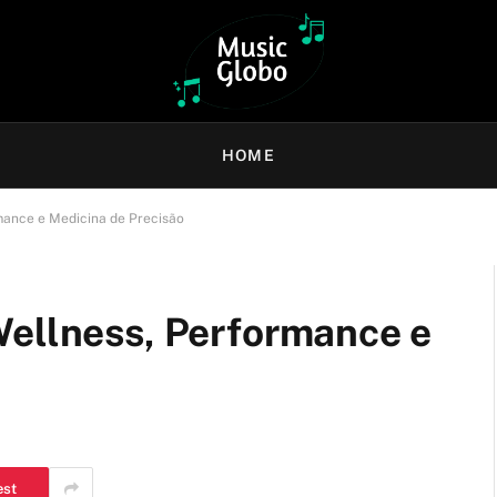
HOME
mance e Medicina de Precisão
Wellness, Performance e
est