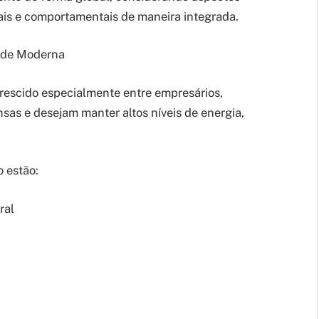
nais e comportamentais de maneira integrada.
úde Moderna
rescido especialmente entre empresários,
nsas e desejam manter altos níveis de energia,
 estão:
ral