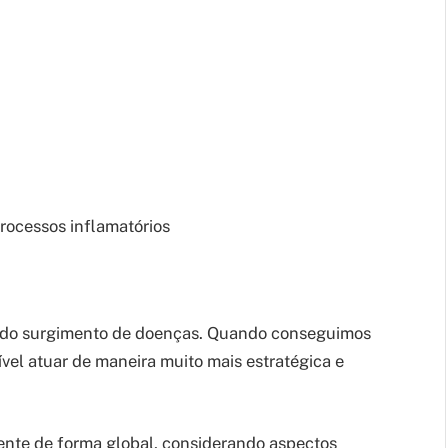
processos inflamatórios
s do surgimento de doenças. Quando conseguimos
ível atuar de maneira muito mais estratégica e
nte de forma global, considerando aspectos