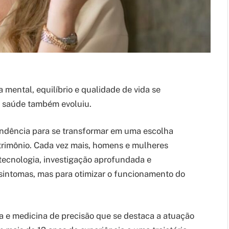
mental, equilíbrio e qualidade de vida se
da saúde também evoluiu.
endência para se transformar em uma escolha
trimônio. Cada vez mais, homens e mulheres
tecnologia, investigação aprofundada e
 sintomas, mas para otimizar o funcionamento do
va e medicina de precisão que se destaca a atuação