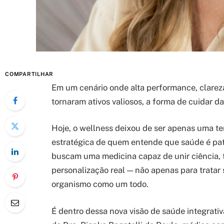
COMPARTILHAR
Em um cenário onde alta performance, clareza 
tornaram ativos valiosos, a forma de cuidar 
Hoje, o wellness deixou de ser apenas uma t
estratégica de quem entende que saúde é pa
buscam uma medicina capaz de unir ciência, 
personalização real — não apenas para tratar
organismo como um todo.
É dentro dessa nova visão de saúde integrati