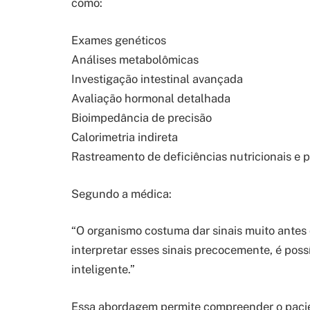
como:
Exames genéticos
Análises metabolômicas
Investigação intestinal avançada
Avaliação hormonal detalhada
Bioimpedância de precisão
Calorimetria indireta
Rastreamento de deficiências nutricionais e 
Segundo a médica:
“O organismo costuma dar sinais muito ante
interpretar esses sinais precocemente, é poss
inteligente.”
Essa abordagem permite compreender o pacie