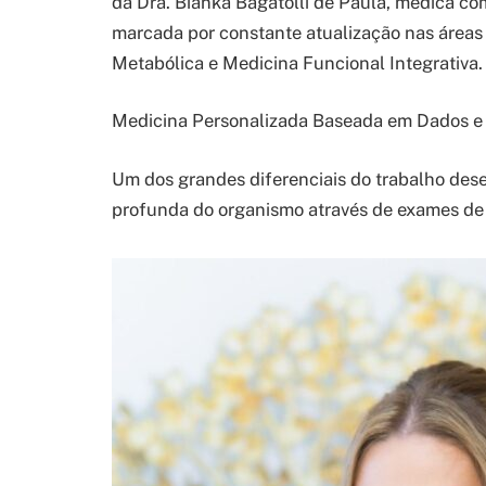
da Dra. Bianka Bagatolli de Paula, médica com
marcada por constante atualização nas áreas 
Metabólica e Medicina Funcional Integrativa.
Medicina Personalizada Baseada em Dados e
Um dos grandes diferenciais do trabalho dese
profunda do organismo através de exames de 